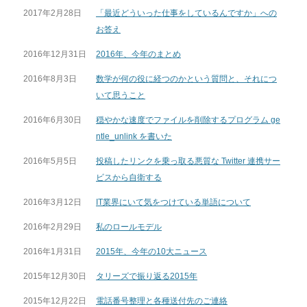
2017年2月28日
「最近どういった仕事をしているんですか」への
お答え
2016年12月31日
2016年、今年のまとめ
2016年8月3日
数学が何の役に経つのかという質問と、それにつ
いて思うこと
2016年6月30日
穏やかな速度でファイルを削除するプログラム ge
ntle_unlink を書いた
2016年5月5日
投稿したリンクを乗っ取る悪質な Twitter 連携サー
ビスから自衛する
2016年3月12日
IT業界にいて気をつけている単語について
2016年2月29日
私のロールモデル
2016年1月31日
2015年、今年の10大ニュース
2015年12月30日
タリーズで振り返る2015年
2015年12月22日
電話番号整理と各種送付先のご連絡