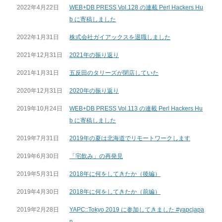
2022年4月22日
WEB+DB PRESS Vol.128 の連載 Perl Hackers Hu
b に寄稿しました
2022年1月31日
株式会社ガイアックスを退職しました
2021年12月31日
2021年の振り返り
2021年1月31日
五反田のタリーズが閉店していた
2020年12月31日
2020年の振り返り
2019年10月24日
WEB+DB PRESS Vol.113 の連載 Perl Hackers Hu
b に寄稿しました
2019年7月31日
2019年の夏は北海道でリモートワークします
2019年6月30日
「宅飲み」の再発見
2019年5月31日
2018年に何をしてきたか（後編）
2019年4月30日
2018年に何をしてきたか（前編）
2019年2月28日
YAPC::Tokyo 2019 に参加してきました #yapcjapa
n