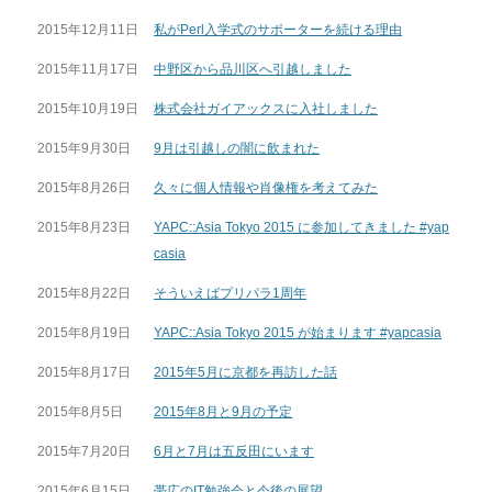
2015年12月11日
私がPerl入学式のサポーターを続ける理由
2015年11月17日
中野区から品川区へ引越しました
2015年10月19日
株式会社ガイアックスに入社しました
2015年9月30日
9月は引越しの闇に飲まれた
2015年8月26日
久々に個人情報や肖像権を考えてみた
2015年8月23日
YAPC::Asia Tokyo 2015 に参加してきました #yap
casia
2015年8月22日
そういえばプリパラ1周年
2015年8月19日
YAPC::Asia Tokyo 2015 が始まります #yapcasia
2015年8月17日
2015年5月に京都を再訪した話
2015年8月5日
2015年8月と9月の予定
2015年7月20日
6月と7月は五反田にいます
2015年6月15日
帯広のIT勉強会と今後の展望