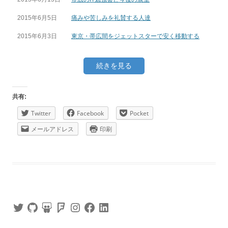
2015年6月5日
痛みや苦しみを礼賛する人達
2015年6月3日
東京・帯広間をジェットスターで安く移動する
続きを見る
共有:
Twitter
Facebook
Pocket
メールアドレス
印刷
Twitter
GitHub
SlideShare
Foursquare
Instagram
Facebook
LinkedIn