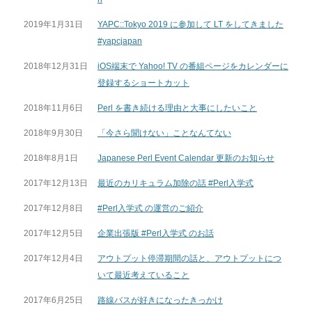
2019年1月31日
YAPC::Tokyo 2019 に参加して LT をしてきました
#yapcjapan
2018年12月31日
iOS端末で Yahoo! TV の番組ページをカレンダーに
登録するショートカット
2018年11月6日
Perl を書き続ける理由と大事にしたいこと
2018年9月30日
「今さら聞けない」ことなんてない
2018年8月1日
Japanese Perl Event Calendar 更新のお知らせ
2017年12月13日
最近のカリキュラム加除の話 #Perl入学式
2017年12月8日
#Perl入学式 の運営のご紹介
2017年12月5日
企業出張版 #Perl入学式 のお話
2017年12月4日
アウトプット停滞期間の話と、アウトプットにつ
いて最近考えていること
2017年6月25日
路線バスが好きになったきっかけ