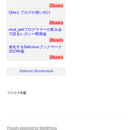
25users
Qiitaとブログの使い分け
24users
mod_perlプログラマーが飲み会
で語るレガシー開発論
18users
進化するDeliciousブックマーク
2013年版
18users
ブクログ本棚
Proudly powered by WordPress