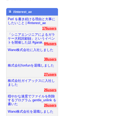
#interest_ae
Perl を書き続ける理由と大事に
したいこと | #interest_ae
176users
「シニアエンジニアによるガラ
ケー大戦回顧録」というイベン
トを開催した話 #garak...
84users
Wano株式会社に入社しました
38users
株式会社fonfunを退職しました
27users
株式会社ガイアックスに入社し
ました
26users
穏やかな速度でファイルを削除
するプログラム gentle_unlink を
書いた
26users
Wano株式会社を退職しました