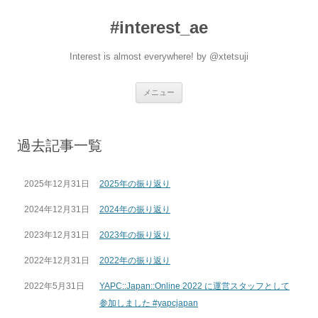
#interest_ae
Interest is almost everywhere! by @xtetsuji
コ
メニュー
ン
テ
ン
ツ
へ
過去記事一覧
ス
キ
ッ
プ
2025年12月31日
2025年の振り返り
2024年12月31日
2024年の振り返り
2023年12月31日
2023年の振り返り
2022年12月31日
2022年の振り返り
2022年5月31日
YAPC::Japan::Online 2022 に運営スタッフとして
参加しました #yapcjapan