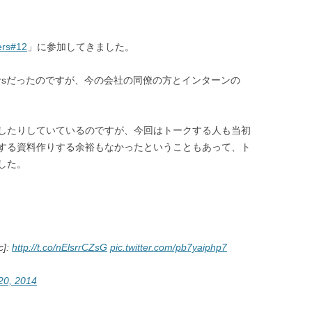
ers#12
」に参加してきました。
nnersだったのですが、今の会社の同僚の方とインターンの
したりしていているのですが、今回はトークする人も当初
する資料作りする余裕もなかったということもあって、ト
した。
]:
http://t.co/nElsrrCZsG
pic.twitter.com/pb7yaiphp7
20, 2014