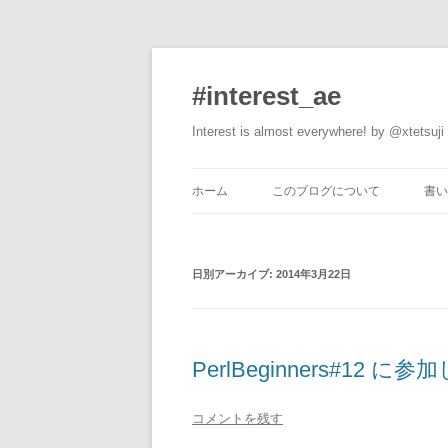
#interest_ae
Interest is almost everywhere! by @xtetsuji
ホーム
このブログについて
書い
日別アーカイブ:
2014年3月22日
PerlBeginners#12 に参
コメントを残す