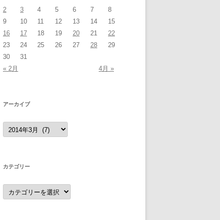
2
3
4
5
6
7
8
9
10
11
12
13
14
15
16
17
18
19
20
21
22
23
24
25
26
27
28
29
30
31
« 2月
4月 »
アーカイブ
ア
ー
カ
イ
ブ
カテゴリー
カ
テ
ゴ
リ
ー