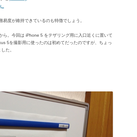
k_
難易度が維持できているのも特徴でしょう。
。今回は iPhone 5 をテザリング用に入口近くに置いて
Nexus 5を撮影用に使ったのは初めてだったのですが、ちょっ
じました。