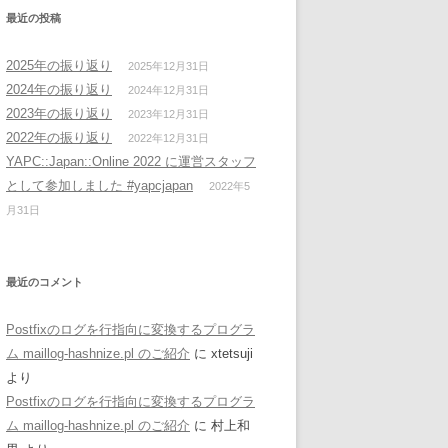
最近の投稿
2025年の振り返り
2025年12月31日
2024年の振り返り
2024年12月31日
2023年の振り返り
2023年12月31日
2022年の振り返り
2022年12月31日
YAPC::Japan::Online 2022 に運営スタッフ
として参加しました #yapcjapan
2022年5
月31日
最近のコメント
Postfixのログを行指向に変換するプログラ
ム maillog-hashnize.pl のご紹介
に
xtetsuji
より
Postfixのログを行指向に変換するプログラ
ム maillog-hashnize.pl のご紹介
に
村上和