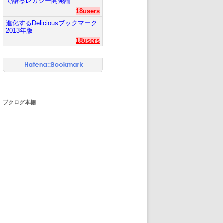
で語るレガシー開発論
18users
進化するDeliciousブックマーク
2013年版
18users
ブクログ本棚