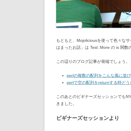
もともと、Mojoliciousを使って色々
はまったお話」は Test::More の i
この辺りのブログ記事が発端でしょう。
perlの複数の配列をこんな風に並
perlで空の配列をreturnする
このあとのビギナーズセッションでもNY
きました。
ビギナーズセッションより