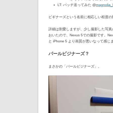
LT: パッチ送ってみた @
magnolia_
ビギナーズという名前に相応しい程度の
詳細は割愛しますが、少し撮影した写真から
おいたので、Nexus 5での撮影です。
と iPhone 5 より画質が悪いなって感
パールビジナーズ？
まさかの「パールビジナーズ」。