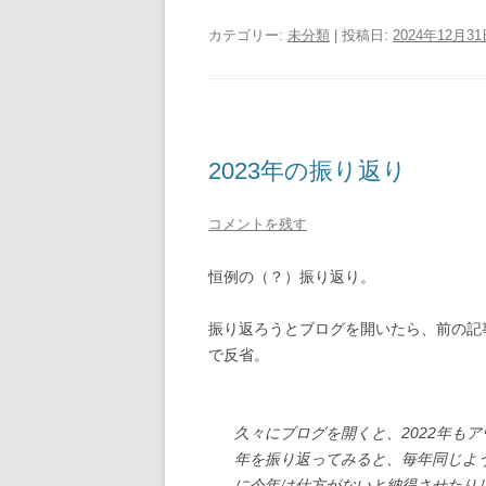
カテゴリー:
未分類
| 投稿日:
2024年12月3
2023年の振り返り
コメントを残す
恒例の（？）振り返り。
振り返ろうとブログを開いたら、前の記
で反省。
久々にブログを開くと、2022年も
年を振り返ってみると、毎年同じよ
に今年は仕方がないと納得させたり