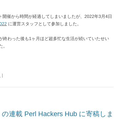
ト開催から時間が経過してしまいましたが、2022年3月4日
2022
に運営スタッフとして参加しました。
が終わった後も1ヶ月ほど超多忙な生活が続いていたせい
た。
日
|
8 の連載 Perl Hackers Hub に寄稿しま