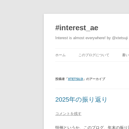
#interest_ae
Interest is almost everywhere! by @xtetsuji
ホーム
このブログについて
書い
投稿者「
XTETSUJI
」のアーカイブ
2025年の振り返り
コメントを残す
恒例というか、このブログ、年末の振り