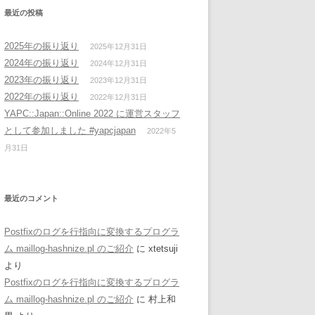
最近の投稿
2025年の振り返り
2025年12月31日
2024年の振り返り
2024年12月31日
2023年の振り返り
2023年12月31日
2022年の振り返り
2022年12月31日
YAPC::Japan::Online 2022 に運営スタッフ
として参加しました #yapcjapan
2022年5
月31日
最近のコメント
Postfixのログを行指向に変換するプログラ
ム maillog-hashnize.pl のご紹介
に
xtetsuji
より
Postfixのログを行指向に変換するプログラ
ム maillog-hashnize.pl のご紹介
に
村上和