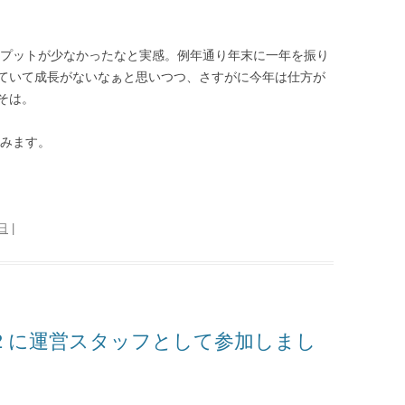
ウトプットが少なかったなと実感。例年通り年末に一年を振り
ていて成長がないなぁと思いつつ、さすがに今年は仕方が
そは。
てみます。
1日
|
ine 2022 に運営スタッフとして参加しまし