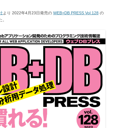
社
より 2022年4月23日発売の
WEB+DB PRESS Vol.128
の
した。