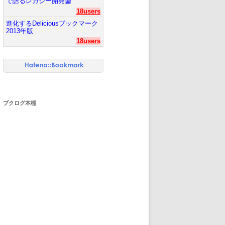
で語るレガシー開発論
18users
進化するDeliciousブックマーク
2013年版
18users
ブクログ本棚