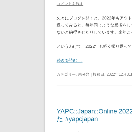
コメントを残す
久々にブログを開くと、2022年もア
返ってみると、毎年同じような反省をし
ないと納得させたりしています。来年こ
というわけで、2022年も軽く振り返っ
続きを読む
→
カテゴリー:
未分類
| 投稿日:
2022年12月3
YAPC::Japan::Onl
た #yapcjapan