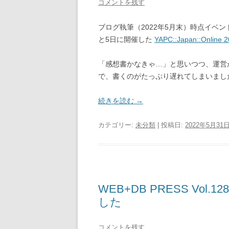
コメントを残す
ブログ執筆（2022年5月末）時点イベン
と5日に開催した
YAPC::Japan::Online 
「感想書かなきゃ…」と思いつつ、運営
で、書くのがたっぷり遅れてしまいまし
続きを読む
→
カテゴリー:
未分類
| 投稿日:
2022年5月31
WEB+DB PRESS Vol.12
した
コメントを残す