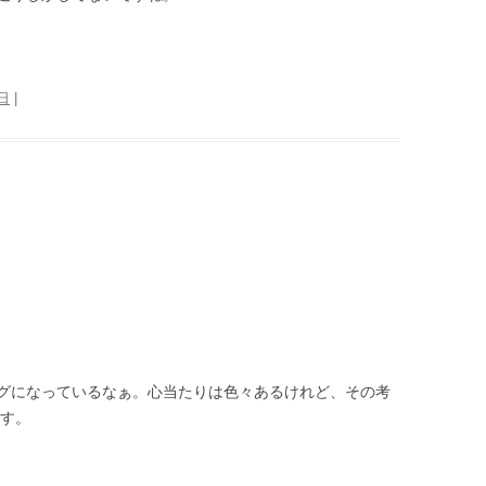
1日
|
グになっているなぁ。心当たりは色々あるけれど、その考
ます。