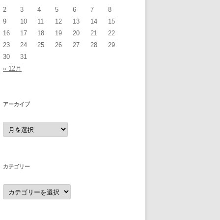
2
3
4
5
6
7
8
9
10
11
12
13
14
15
16
17
18
19
20
21
22
23
24
25
26
27
28
29
30
31
« 12月
アーカイブ
ア
ー
カ
イ
ブ
カテゴリー
カ
テ
ゴ
リ
ー