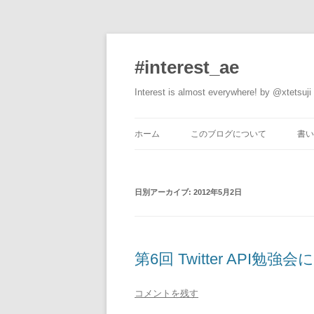
#interest_ae
Interest is almost everywhere! by @xtetsuji
ホーム
このブログについて
書い
日別アーカイブ:
2012年5月2日
第6回 Twitter API勉強
コメントを残す