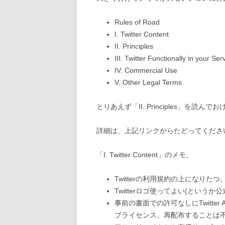
Rules of Road
I. Twitter Content
II. Principles
III. Twitter Functionally in your Ser
IV. Commercial Use
V. Other Legal Terms
とりあえず「II. Principles」を
詳細は、上記リンクからたどってくださ
「I. Twitter Content」のメモ。
Twitterの利用規約の上になりたつ
Twitterロゴ使ってよい(というか公
事前の書面での許可なしにTwitte
ブライセンス、再配布することは