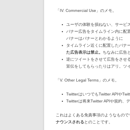
「IV. Commercial Use」のメモ。
ユーザの体験を損ねない、サービ
バナー広告をタイムライン内に配
バナーはバナーとわかるように
タイムライン近くに配置したバナ
た広告表示は禁止。
ちなみに広告
逆にツイートをさせて広告をさせ
宣伝をしてもらったりはアリ。ツ
「V. Other Legal Terms」のメモ。
TwitterはいつでもTwitter A
Twitterは将来Twitter AP
これはよくある免責事項のようなもので
ナウンスされる
とのことです。