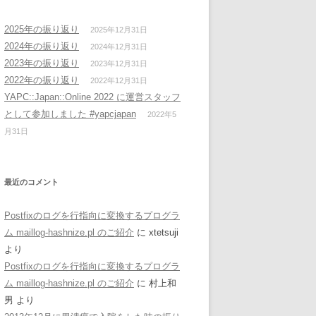
2025年の振り返り
2025年12月31日
2024年の振り返り
2024年12月31日
2023年の振り返り
2023年12月31日
2022年の振り返り
2022年12月31日
YAPC::Japan::Online 2022 に運営スタッフ
として参加しました #yapcjapan
2022年5
月31日
最近のコメント
Postfixのログを行指向に変換するプログラ
ム maillog-hashnize.pl のご紹介
に
xtetsuji
より
Postfixのログを行指向に変換するプログラ
ム maillog-hashnize.pl のご紹介
に
村上和
男
より