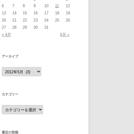
6
7
8
9
10
11
12
13
14
15
16
17
18
19
20
21
22
23
24
25
26
27
28
29
30
31
« 4月
6月 »
アーカイブ
ア
ー
カ
イ
ブ
カテゴリー
カ
テ
ゴ
リ
ー
最近の投稿