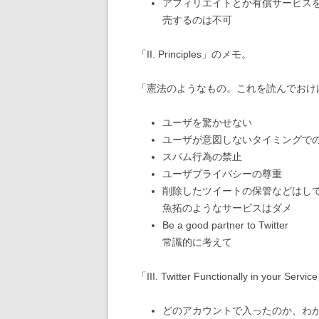
アフィリエイトとか有償サービスを
売するのは不可
「II. Principles」のメモ。
「憲法のようなもの。これを読んでおけ
ユーザを驚かせない
ユーザが意図しないタイミングで
スパム行為の禁止
ユーザプライバシーの尊重
削除したツイートの保管などはし
魚拓のようなサービスはダメ
Be a good partner to Twitter
常識的に考えて
「III. Twitter Functionally in your Se
どのアカウントで入ったのか、わ