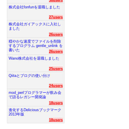
38users
株式会社fonfunを退職しました
27users
株式会社ガイアックスに入社し
ました
26users
穏やかな速度でファイルを削除
するプログラム gentle_unlink を
書いた
26users
Wano株式会社を退職しました
25users
Qiitaとブログの使い分け
24users
mod_perlプログラマーが飲み会
で語るレガシー開発論
18users
進化するDeliciousブックマーク
2013年版
18users