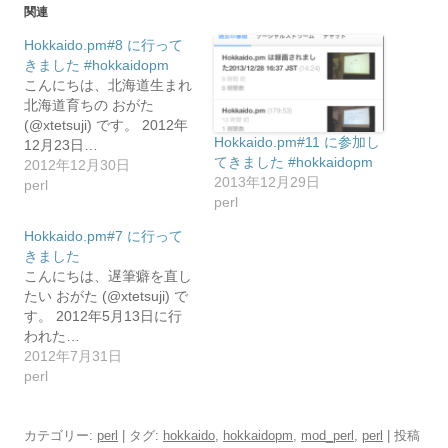
関連
Hokkaido.pm#8 に行って
きました #hokkaidopm
こんにちは、北海道生まれ
北海道育ちの おがた
(@xtetsuji) です。 2012年
Hokkaido.pm#11 に参加し
12月23日…
てきました #hokkaidopm
2012年12月30日
2013年12月29日
perl
perl
Hokkaido.pm#7 に行って
きました
こんにちは、遅筆癖を直し
たい おがた (@xtetsuji) で
す。 2012年5月13日に行
われた…
2012年7月31日
perl
カテゴリー:
perl
| タグ:
hokkaido
,
hokkaidopm
,
mod_perl
,
perl
| 投稿