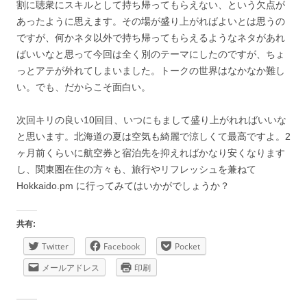
割に聴衆にスキルとして持ち帰ってもらえない、という欠点が
あったように思えます。その場が盛り上がればよいとは思うの
ですが、何かネタ以外で持ち帰ってもらえるようなネタがあれ
ばいいなと思って今回は全く別のテーマにしたのですが、ちょ
っとアテが外れてしまいました。トークの世界はなかなか難し
い。でも、だからこそ面白い。
次回キリの良い10回目、いつにもまして盛り上がれればいいな
と思います。北海道の夏は空気も綺麗で涼しくて最高ですよ。2
ヶ月前くらいに航空券と宿泊先を抑えればかなり安くなります
し、関東圏在住の方々も、旅行やリフレッシュを兼ねて
Hokkaido.pm に行ってみてはいかがでしょうか？
共有:
Twitter
Facebook
Pocket
メールアドレス
印刷