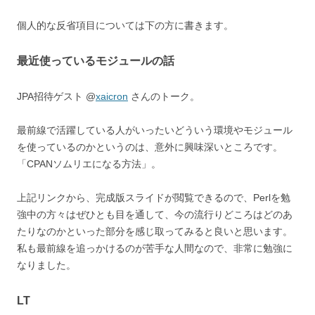
個人的な反省項目については下の方に書きます。
最近使っているモジュールの話
JPA招待ゲスト @
xaicron
さんのトーク。
最前線で活躍している人がいったいどういう環境やモジュール
を使っているのかというのは、意外に興味深いところです。
「CPANソムリエになる方法」。
上記リンクから、完成版スライドが閲覧できるので、Perlを勉
強中の方々はぜひとも目を通して、今の流行りどころはどのあ
たりなのかといった部分を感じ取ってみると良いと思います。
私も最前線を追っかけるのが苦手な人間なので、非常に勉強に
なりました。
LT