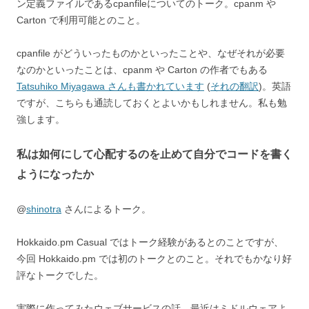
ン定義ファイルであるcpanfileについてのトーク。cpanm や
Carton で利用可能とのこと。
cpanfile がどういったものかといったことや、なぜそれが必要
なのかといったことは、cpanm や Carton の作者でもある
Tatsuhiko Miyagawa さんも書かれています
(
それの翻訳
)。英語
ですが、こちらも通読しておくとよいかもしれません。私も勉
強します。
私は如何にして心配するのを止めて自分でコードを書く
ようになったか
@
shinotra
さんによるトーク。
Hokkaido.pm Casual ではトーク経験があるとのことですが、
今回 Hokkaido.pm では初のトークとのこと。それでもかなり好
評なトークでした。
実際に作ってみたウェブサービスの話。最近はミドルウェアよ