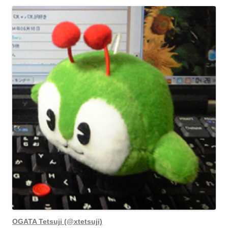
OGATA Tetsuji (@xtetsuji)