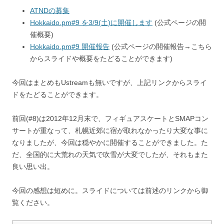
ATNDの募集
Hokkaido.pm#9 を3/9(土)に開催します
(公式ページの開
催概要)
Hokkaido.pm#9 開催報告
(公式ページの開催報告→こちら
からスライドや概要をたどることができます)
今回はまとめもUstreamも無いですが、上記リンクからスライ
ドをたどることができます。
前回(#8)は2012年12月末で、フィギュアスケートとSMAPコン
サートが重なって、札幌近郊に宿が取れなかったり大変な事に
なりましたが、今回は穏やかに開催することができました。た
だ、全国的に大荒れの天気で吹雪が大変でしたが、それもまた
良い思い出。
今回の感想は短めに。スライドについては前述のリンクから御
覧ください。