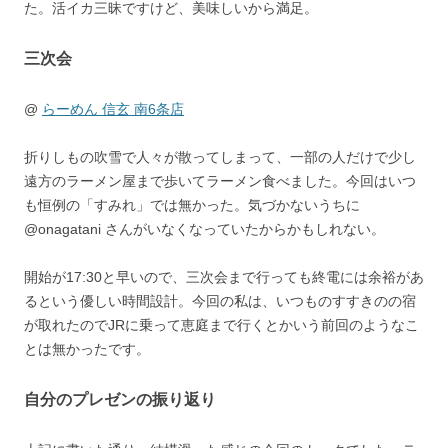
た。活イカ三昧ですけど、美味しいから満足。
三次会
@
らーめん 信玄 南6条店
折りしもの吹雪で人々が散ってしまって、一部の人だけで少し
遠方のラーメン屋まで歩いてラーメン食べました。今回はいつ
も恒例の「すみれ」では無かった。気づかないうちに
@onagatani さんがいなくなっていたからかもしれない。
開始が17:30と早いので、三次会まで行っても終電には余裕があ
るという優しい時間設計。今回の私は、いつものすすきのの宿
が取れたのでJRに乗って恵庭まで行くとかいう前回のようなこ
とは無かったです。
自分のプレゼンの振り返り