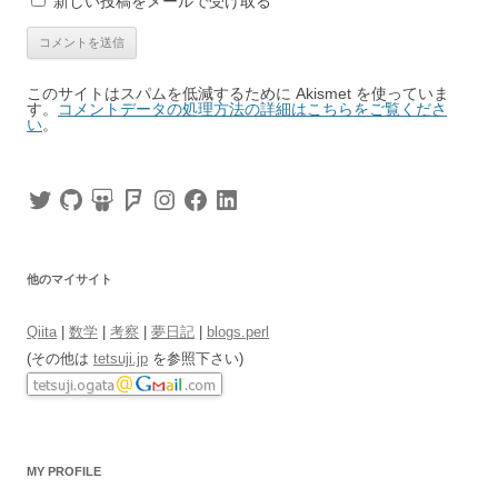
新しい投稿をメールで受け取る
このサイトはスパムを低減するために Akismet を使っていま
す。
コメントデータの処理方法の詳細はこちらをご覧くださ
い
。
Twitter
GitHub
SlideShare
Foursquare
Instagram
Facebook
LinkedIn
他のマイサイト
Qiita
|
数学
|
考察
|
夢日記
|
blogs.perl
(その他は
tetsuji.jp
を参照下さい)
MY PROFILE