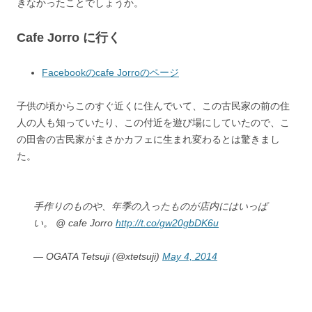
きなかったことでしょうか。
Cafe Jorro に行く
Facebookのcafe Jorroのページ
子供の頃からこのすぐ近くに住んでいて、この古民家の前の住
人の人も知っていたり、この付近を遊び場にしていたので、こ
の田舎の古民家がまさかカフェに生まれ変わるとは驚きまし
た。
手作りのものや、年季の入ったものが店内にはいっぱ
い。 @ cafe Jorro
http://t.co/gw20gbDK6u
— OGATA Tetsuji (@xtetsuji)
May 4, 2014