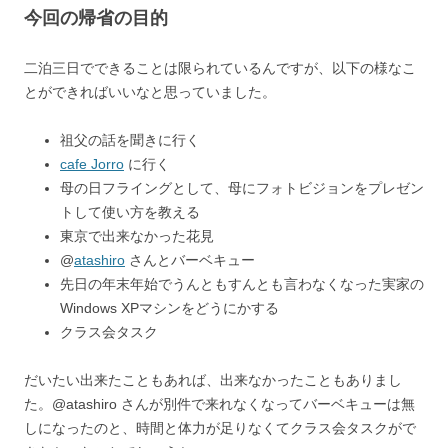
今回の帰省の目的
二泊三日でできることは限られているんですが、以下の様なこ
とができればいいなと思っていました。
祖父の話を聞きに行く
cafe Jorro
に行く
母の日フライングとして、母にフォトビジョンをプレゼン
トして使い方を教える
東京で出来なかった花見
@
atashiro
さんとバーベキュー
先日の年末年始でうんともすんとも言わなくなった実家の
Windows XPマシンをどうにかする
クラス会タスク
だいたい出来たこともあれば、出来なかったこともありまし
た。@atashiro さんが別件で来れなくなってバーベキューは無
しになったのと、時間と体力が足りなくてクラス会タスクがで