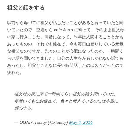
祖父と話をする
以前から母づてに祖父が話したいことがあると言っていたと聞
いていたので、空港から cafe Jorro に寄って、そのまま祖父母
の家に行きました。高齢になって、昨年は入院することとかも
あったものの、それでも健在で、今も毎日山登りしている元気
な祖父なのですが、先々のことが心配になったのか、一時間く
らい話を聞いてきました。自分の人生を左右しかねない話でも
あったし、祖父とこんなに長い時間話したのは久々だったので
疲れた。
祖父母の家に来て一時間くらい祖父の話を聞いていた。
年老いてもなお健在で、色々と考えているのには本当に
感心する。
— OGATA Tetsuji (@xtetsuji)
May 4, 2014