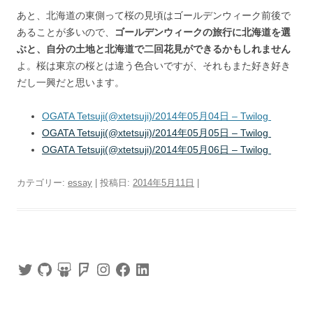
あと、北海道の東側って桜の見頃はゴールデンウィーク前後で
あることが多いので、
ゴールデンウィークの旅行に北海道を選
ぶと、自分の土地と北海道で二回花見ができるかもしれません
よ。桜は東京の桜とは違う色合いですが、それもまた好き好き
だし一興だと思います。
OGATA Tetsuji(@xtetsuji)/2014年05月04日 – Twilog
OGATA Tetsuji(@xtetsuji)/2014年05月05日 – Twilog
OGATA Tetsuji(@xtetsuji)/2014年05月06日 – Twilog
カテゴリー:
essay
| 投稿日:
2014年5月11日
|
Twitter
GitHub
SlideShare
Foursquare
Instagram
Facebook
LinkedIn