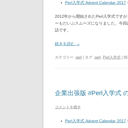
Perl入学式 Advent Calendar 2017
2012年から開始されたPerl入学式で
ーもだいぶスムーズになりました。今回
話です。
続きを読む
→
カテゴリー:
perl
| タグ:
perl
,
Perl入学式
| 
企業出張版 #Perl入学式 
コメントを残す
Perl入学式 Advent Calendar 2017