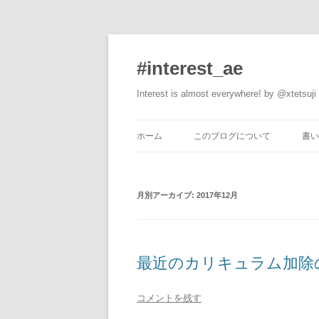
#interest_ae
Interest is almost everywhere! by @xtetsuji
ホーム
このブログについて
書い
月別アーカイブ:
2017年12月
最近のカリキュラム加除の話
コメントを残す