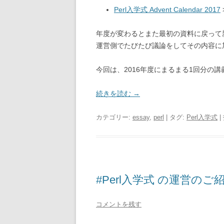
Perl入学式 Advent Calendar 2017
年度が変わるとまた最初の資料に戻って新
運営側でたびたび議論をしてその内容に
今回は、2016年度にまるまる1回分の
続きを読む
→
カテゴリー:
essay
,
perl
| タグ:
Perl入学式
|
#Perl入学式 の運営のご
コメントを残す