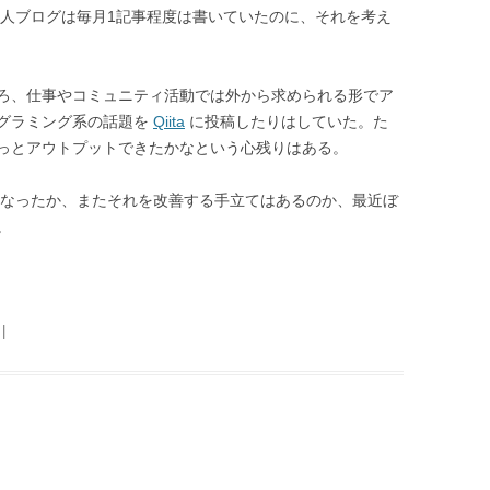
個人ブログは毎月1記事程度は書いていたのに、それを考え
ろ、仕事やコミュニティ活動では外から求められる形でア
グラミング系の話題を
Qiita
に投稿したりはしていた。た
っとアウトプットできたかなという心残りはある。
年になったか、またそれを改善する手立てはあるのか、最近ぼ
。
|