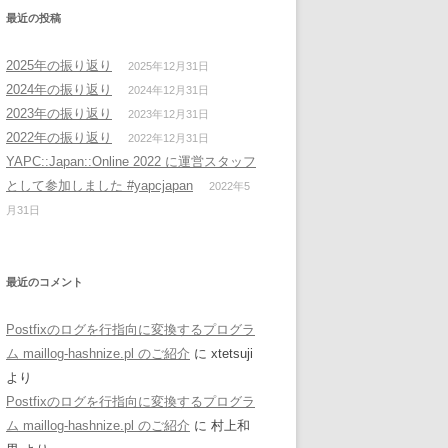
最近の投稿
2025年の振り返り
2025年12月31日
2024年の振り返り
2024年12月31日
2023年の振り返り
2023年12月31日
2022年の振り返り
2022年12月31日
YAPC::Japan::Online 2022 に運営スタッフ
として参加しました #yapcjapan
2022年5
月31日
最近のコメント
Postfixのログを行指向に変換するプログラ
ム maillog-hashnize.pl のご紹介
に
xtetsuji
より
Postfixのログを行指向に変換するプログラ
ム maillog-hashnize.pl のご紹介
に
村上和