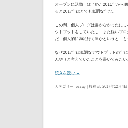
オープンに活動しはじめた2011年から
ると2017年はとても低調な年だ。
この間、個人ブログは書かなかったにし
ウトプットをしていたし、また軽いプロ
だ、個人的に満足行く量かというと、も
なぜ2017年は低調なアウトプットの
んやりと考えていたことを書いてみたい
続きを読む
→
カテゴリー:
essay
| 投稿日:
2017年12月4日