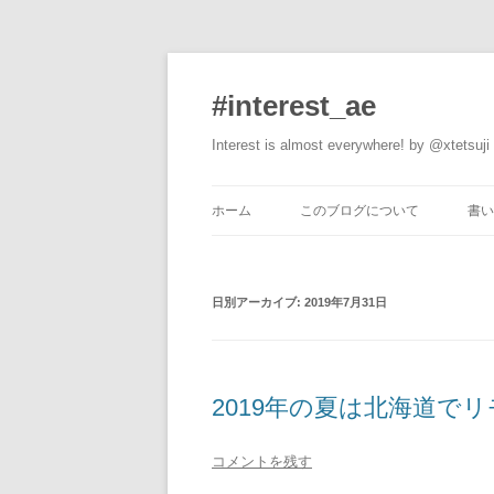
#interest_ae
Interest is almost everywhere! by @xtetsuji
ホーム
このブログについて
書い
日別アーカイブ:
2019年7月31日
2019年の夏は北海道で
コメントを残す