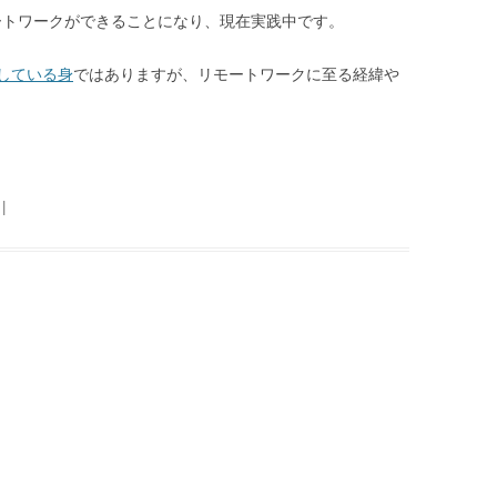
モートワークができることになり、現在実践中です。
している身
ではありますが、リモートワークに至る経緯や
|