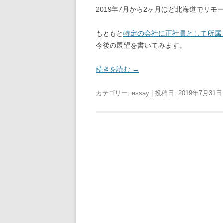
2019年7月から2ヶ月ほど北海道でリ
もともと
特定の会社に正社員として所属
今後の展望を書いてみます。
続きを読む
→
カテゴリー:
essay
| 投稿日:
2019年7月31日