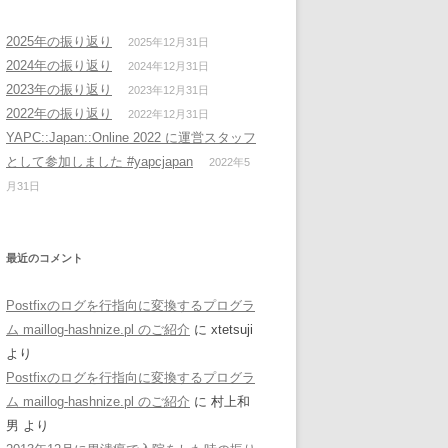
2025年の振り返り
2025年12月31日
2024年の振り返り
2024年12月31日
2023年の振り返り
2023年12月31日
2022年の振り返り
2022年12月31日
YAPC::Japan::Online 2022 に運営スタッフ
として参加しました #yapcjapan
2022年5
月31日
最近のコメント
Postfixのログを行指向に変換するプログラ
ム maillog-hashnize.pl のご紹介
に
xtetsuji
より
Postfixのログを行指向に変換するプログラ
ム maillog-hashnize.pl のご紹介
に
村上和
男
より