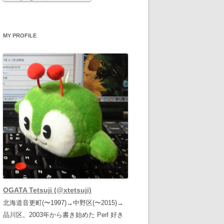
MY PROFILE
OGATA Tetsuji (@xtetsuji)
北海道音更町(〜1997)→中野区(〜2015)→
品川区。2003年から書き始めた Perl 好き