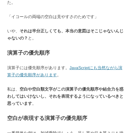
た。
「イコールの両端の空白は見やすさのためです」
いや、
それは半分正しくても、本当の意図はそこじゃないんじ
ゃないの？
と。
演算子の優先順序
演算子には優先順序があります。
JavaScriptにも当然ながら演
算子の優先順序があります
。
私は、
空白や空白類文字がこの演算子の優先順序や結合力を惑
わしてはいけないし、それを表現するようになっているべきと
思っています
。
空白が表現する演算子の優先順序