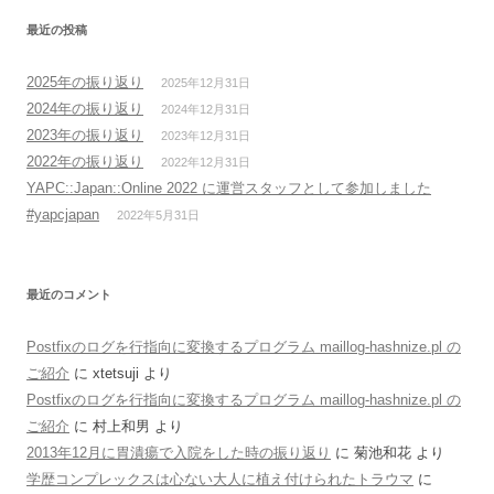
最近の投稿
2025年の振り返り
2025年12月31日
2024年の振り返り
2024年12月31日
2023年の振り返り
2023年12月31日
2022年の振り返り
2022年12月31日
YAPC::Japan::Online 2022 に運営スタッフとして参加しました
#yapcjapan
2022年5月31日
最近のコメント
Postfixのログを行指向に変換するプログラム maillog-hashnize.pl の
ご紹介
に
xtetsuji
より
Postfixのログを行指向に変換するプログラム maillog-hashnize.pl の
ご紹介
に
村上和男
より
2013年12月に胃潰瘍で入院をした時の振り返り
に
菊池和花
より
学歴コンプレックスは心ない大人に植え付けられたトラウマ
に