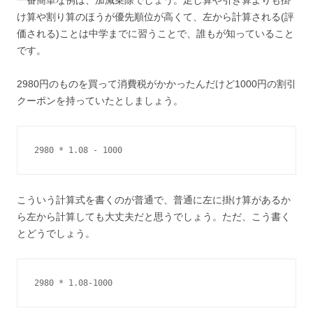
一番簡単な例は、加減乗除でしょう。足し算や引き算よりも掛
け算や割り算のほうが優先順位が高くて、左から計算される(評
価される)ことは中学までに習うことで、誰もが知っていること
です。
2980円のものを買って消費税がかかったんだけど1000円の割引
クーポンを持っていたとしましょう。
2980 * 1.08 - 1000
こういう計算式を書くのが普通で、普通に左に掛け算があるか
ら左から計算しても大丈夫だと思うでしょう。ただ、こう書く
とどうでしょう。
2980 * 1.08-1000