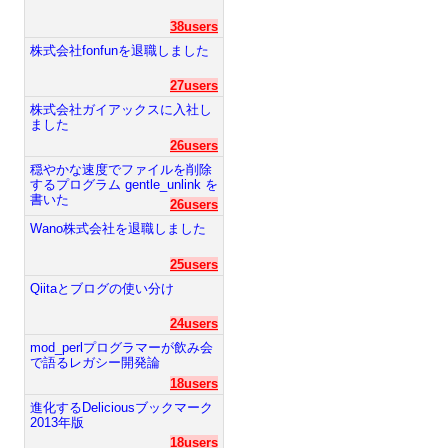
38users
株式会社fonfunを退職しました
27users
株式会社ガイアックスに入社し
ました
26users
穏やかな速度でファイルを削除
するプログラム gentle_unlink を
書いた
26users
Wano株式会社を退職しました
25users
Qiitaとブログの使い分け
24users
mod_perlプログラマーが飲み会
で語るレガシー開発論
18users
進化するDeliciousブックマーク
2013年版
18users