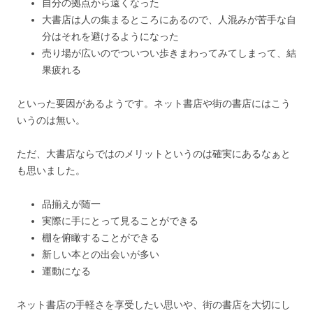
自分の拠点から遠くなった
大書店は人の集まるところにあるので、人混みが苦手な自
分はそれを避けるようになった
売り場が広いのでついつい歩きまわってみてしまって、結
果疲れる
といった要因があるようです。ネット書店や街の書店にはこう
いうのは無い。
ただ、大書店ならではのメリットというのは確実にあるなぁと
も思いました。
品揃えが随一
実際に手にとって見ることができる
棚を俯瞰することができる
新しい本との出会いが多い
運動になる
ネット書店の手軽さを享受したい思いや、街の書店を大切にし