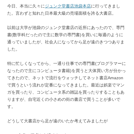
今日、本当に久々に
ジュンク堂書店
池袋本店
に行ってきまし
た。言わずと知れた日本最大級の売場面積を誇る大書店。
以前は大学が池袋のジュンク堂書店の近所にあったので、専門
書(数学科だったので主に数学の専門書)を買いに毎週のように
通っていましたが、社会人になってから足が遠のきつつありま
した。
特に忙しくなってから、一通り仕事での専門書(プログラマーに
なったので主にコンピュータ書籍)を買うと大体買い方が分かっ
てきたので、ネットで流行をウォッチしてネット書店Amazon
で買うという流れが定番になってきました。最近は娯楽でマン
ガを買ったり、コンピュータ系の雑誌を買ったりすることもあ
りますが、自宅近くの小さめの街の書店で買うことが多いで
す。
どうして大書店から足が遠のいたか考えてみましたが