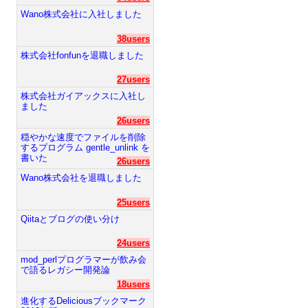
Wano株式会社に入社しました
38users
株式会社fonfunを退職しました
27users
株式会社ガイアックスに入社し
ました
26users
穏やかな速度でファイルを削除
するプログラム gentle_unlink を
書いた
26users
Wano株式会社を退職しました
25users
Qiitaとブログの使い分け
24users
mod_perlプログラマーが飲み会
で語るレガシー開発論
18users
進化するDeliciousブックマーク