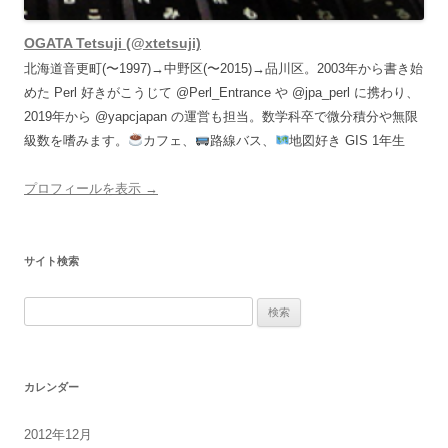
OGATA Tetsuji (@xtetsuji)
北海道音更町(〜1997)→中野区(〜2015)→品川区。2003年から書き始
めた Perl 好きがこうじて @Perl_Entrance や @jpa_perl に携わり、
2019年から @yapcjapan の運営も担当。数学科卒で微分積分や無限
級数を嗜みます。
カフェ、
路線バス、
地図好き GIS 1年生
プロフィールを表示 →
サイト検索
検
索:
カレンダー
2012年12月