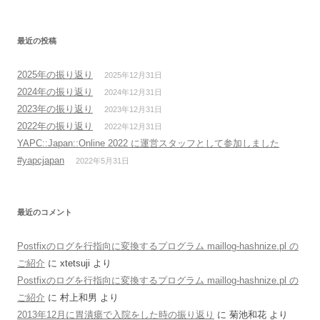
ゴ
リ
ー
最近の投稿
2025年の振り返り
2025年12月31日
2024年の振り返り
2024年12月31日
2023年の振り返り
2023年12月31日
2022年の振り返り
2022年12月31日
YAPC::Japan::Online 2022 に運営スタッフとして参加しました
#yapcjapan
2022年5月31日
最近のコメント
Postfixのログを行指向に変換するプログラム maillog-hashnize.pl の
ご紹介
に
xtetsuji
より
Postfixのログを行指向に変換するプログラム maillog-hashnize.pl の
ご紹介
に
村上和男
より
2013年12月に胃潰瘍で入院をした時の振り返り
に
菊池和花
より