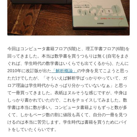
今回はコンピュータ書籍フロア(5階)と、理工学書フロア(6階)を
回ってきました。本当は数学書を買うつもりは無く(自宅をまさ
ぐれば、学生時代の数学書はいくらでも出てくるから)、たんに
2010年に改訂版が出た
「解析概論」
の中身を見てこようと思っ
ただけでしたが、「そういえば解析学ばっかりやっていて、ガ
ロア理論は学生時代からさっぱり分かっていないなぁ」と思っ
て一冊買ってきました。表紙はヌルそうな感じですが、中身は
しっかり書かれていたので、これをチョイスしてみました。数
学書は本当に数が多い。コンピュータ書籍よりもずっと数が多
くて、しかもページ数の割に値段も高くて、自分の一冊を見つ
けるのは本当に苦労します。学生時代は書籍を買うためにバイ
トをしていたくらいです。