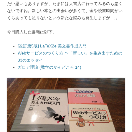
たい思いもありますが、たまには大書店に行ってみるのも悪く
ないですね。新しい本との出会いが多くて、金や読書時間がい
くらあっても足りないという新たな悩みも発生しますが…;。
今日購入した書籍は以下。
[改訂第5版] LaTeX2e 美文書作成入門
Webサービスのつくり方 〜「新しい」を生み出すための
33のエッセイ
ガロア理論 (数学のかんどころ 14)