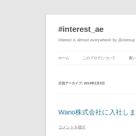
#interest_ae
Interest is almost everywhere! by @xtetsuji
ホーム
このブログについて
書い
日別アーカイブ:
2014年2月3日
Wano株式会社に入社し
コメントを残す