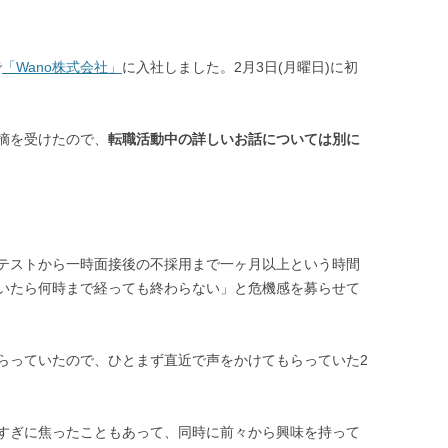
で
「Wano株式会社」
に入社しました。2月3日(月曜日)に初
摘を受けたので、
転職活動中の詳しいお話については別に
テストから一時面接後の不採用まで一ヶ月以上という時間
いたら何時まで経っても終わらない」と危機感を募らせて
らっていたので、ひとまず直近で声をかけてもらっていた2
すぎに焦ったこともあって、同時に前々から興味を持って