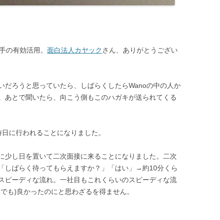
切手の有効活用。
面白法人カヤック
さん、ありがとうござい
いだろうと思っていたら、しばらくしたらWanoの中の人か
。あとで聞いたら、向こう側もこのハガキが送られてくる
時日に行われることになりました。
に少し日を置いて二次面接に来ることになりました。二次
「しばらく待ってもらえますか？」「はい」→約10分くら
スピーディな流れ。一社目もこれくらいのスピーディな流
用でも)良かったのにと思わざるを得ません。