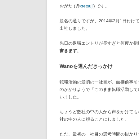
おがた (@
xtetsuji
) です。
題名の通りですが、2014年2月1日付け
出社しました。
先日の退職エントリが長すぎと何度か指
書きます
。
Wanoを選んだきっかけ
転職活動の最初の一社目が、面接前事前
のかかりようで「このまま転職活動して
いました。
ちょうど数社の中の人から声をかけても
社の中の人に頼ることにしました。
ただ、最初の一社目の選考時間の掛かり