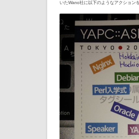
いたWano社に以下のようなアクション