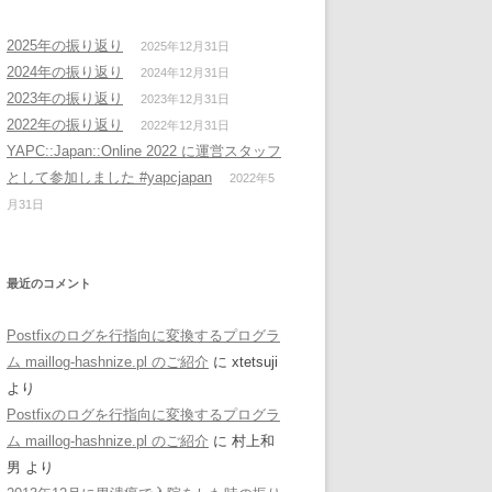
2025年の振り返り
2025年12月31日
2024年の振り返り
2024年12月31日
2023年の振り返り
2023年12月31日
2022年の振り返り
2022年12月31日
YAPC::Japan::Online 2022 に運営スタッフ
として参加しました #yapcjapan
2022年5
月31日
最近のコメント
Postfixのログを行指向に変換するプログラ
ム maillog-hashnize.pl のご紹介
に
xtetsuji
より
Postfixのログを行指向に変換するプログラ
ム maillog-hashnize.pl のご紹介
に
村上和
男
より