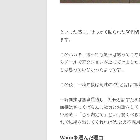
といった感じ。せっかく貼られた50円
ます。
このハガキ、送っても返信は返ってこな
らメールでアクションが返ってきました
とは思っていなかったようです。
この後、一時面接は前述の2社とほぼ同
一時面接は無事通過し、社長と話すため
面接はざっくばらんに社長とお話をして
い経過→「じゃ内定で」という驚くべき
れで結果を出してくれれば(たとえ不採
Wanoを選んだ理由