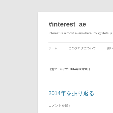
#interest_ae
Interest is almost everywhere! by @xtetsuji
ホーム
このブログについて
書い
日別アーカイブ:
2014年12月31日
2014年を振り返る
コメントを残す