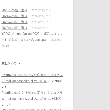
2025年の振り返り
2025年12月31日
2024年の振り返り
2024年12月31日
2023年の振り返り
2023年12月31日
2022年の振り返り
2022年12月31日
YAPC::Japan::Online 2022 に運営スタッフ
として参加しました #yapcjapan
2022年5
月31日
最近のコメント
Postfixのログを行指向に変換するプログラ
ム maillog-hashnize.pl のご紹介
に
xtetsuji
より
Postfixのログを行指向に変換するプログラ
ム maillog-hashnize.pl のご紹介
に
村上和
男
より