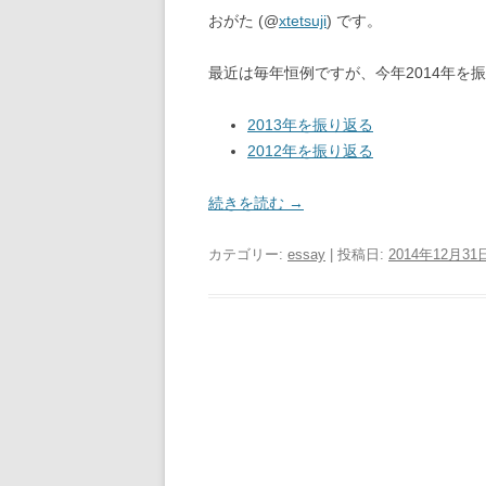
おがた (@
xtetsuji
) です。
最近は毎年恒例ですが、今年2014年を
2013年を振り返る
2012年を振り返る
続きを読む
→
カテゴリー:
essay
| 投稿日:
2014年12月31