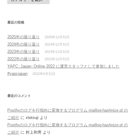
テ
ゴ
リ
ー
最近の投稿
2025年の振り返り
2025年12月31日
2024年の振り返り
2024年12月31日
2023年の振り返り
2023年12月31日
2022年の振り返り
2022年12月31日
YAPC::Japan::Online 2022 に運営スタッフとして参加しました
#yapcjapan
2022年5月31日
最近のコメント
Postfixのログを行指向に変換するプログラム maillog-hashnize.pl の
ご紹介
に
xtetsuji
より
Postfixのログを行指向に変換するプログラム maillog-hashnize.pl の
ご紹介
に
村上和男
より