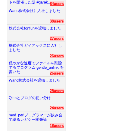
トを開催した話 #garak...
84users
Wano株式会社に入社しました
38users
株式会社fonfunを退職しました
27users
株式会社ガイアックスに入社し
ました
26users
穏やかな速度でファイルを削除
するプログラム gentle_unlink を
書いた
26users
Wano株式会社を退職しました
25users
Qiitaとブログの使い分け
24users
mod_perlプログラマーが飲み会
で語るレガシー開発論
18users