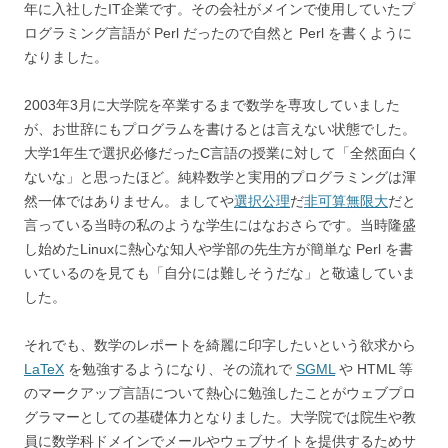
年に入社したIT企業です。その会社がメインで使用していたプ
ログラミング言語が Perl だったので自然と Perl を書くように
なりました。
2003年3月に大学院を卒業するまで数学を専攻していました
が、お世辞にもプログラムを書けるとは言えない状態でした。
大学1年生で選択必修だったC言語の授業に対して「全然面白く
ないな」と思ったほど。純粋数学と実用的プログラミングは渾
然一体ではありません。ましてや
選択公理
だ
非可算無限大
だと
言っている当時の私のような学生にはなおさらです。当時隆盛
し始めたLinuxに熱心な知人や学部の先生方が簡単な Perl を書
いているのを見ても「自分には難しそうだな」と敬遠していま
した。
それでも、数学のレポートを綺麗に印字したいという欲求から
LaTeX
を勉強するようになり、その流れで
SGML
や HTML 等
のマークアップ言語について熱心に勉強したことがウェブプロ
グラマーとしての基礎体力となりました。大学院では院生や教
員に数学科ドメインでメールやウェブサイトを提供するためサ