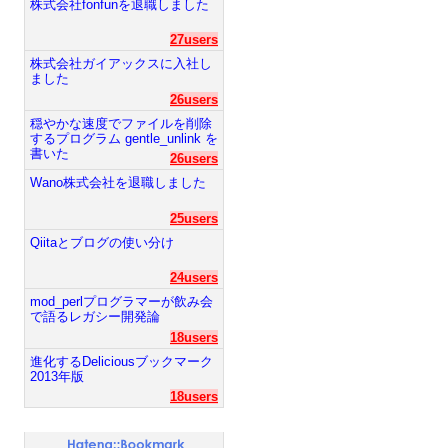
株式会社fonfunを退職しました
27users
株式会社ガイアックスに入社し
ました
26users
穏やかな速度でファイルを削除
するプログラム gentle_unlink を
書いた
26users
Wano株式会社を退職しました
25users
Qiitaとブログの使い分け
24users
mod_perlプログラマーが飲み会
で語るレガシー開発論
18users
進化するDeliciousブックマーク
2013年版
18users