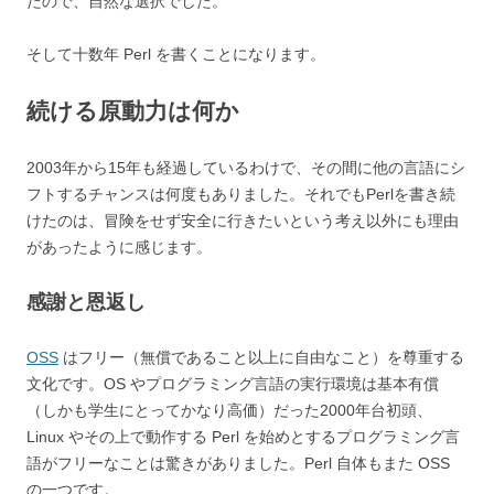
たので、自然な選択でした。
そして十数年 Perl を書くことになります。
続ける原動力は何か
2003年から15年も経過しているわけで、その間に他の言語にシ
フトするチャンスは何度もありました。それでもPerlを書き続
けたのは、冒険をせず安全に行きたいという考え以外にも理由
があったように感じます。
感謝と恩返し
OSS
はフリー（無償であること以上に自由なこと）を尊重する
文化です。OS やプログラミング言語の実行環境は基本有償
（しかも学生にとってかなり高価）だった2000年台初頭、
Linux やその上で動作する Perl を始めとするプログラミング言
語がフリーなことは驚きがありました。Perl 自体もまた OSS
の一つです。