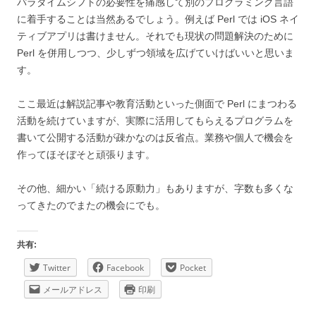
パラダイムシフトの必要性を痛感して別のプログラミング言語
に着手することは当然あるでしょう。例えば Perl では iOS ネイ
ティブアプリは書けません。それでも現状の問題解決のために
Perl を併用しつつ、少しずつ領域を広げていけばいいと思いま
す。
ここ最近は解説記事や教育活動といった側面で Perl にまつわる
活動を続けていますが、実際に活用してもらえるプログラムを
書いて公開する活動が疎かなのは反省点。業務や個人で機会を
作ってほそぼそと頑張ります。
その他、細かい「続ける原動力」もありますが、字数も多くな
ってきたのでまたの機会にでも。
共有:
Twitter
Facebook
Pocket
メールアドレス
印刷