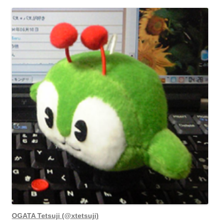
OGATA Tetsuji (@xtetsuji)