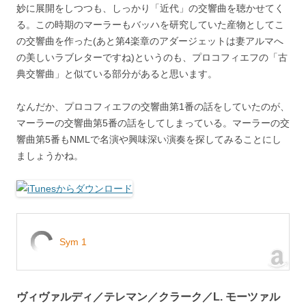
妙に展開をしつつも、しっかり「近代」の交響曲を聴かせてく
る。この時期のマーラーもバッハを研究していた産物としてこ
の交響曲を作った(あと第4楽章のアダージェットは妻アルマへ
の美しいラブレターですね)というのも、プロコフィエフの「古
典交響曲」と似ている部分があると思います。
なんだか、プロコフィエフの交響曲第1番の話をしていたのが、
マーラーの交響曲第5番の話をしてしまっている。マーラーの交
響曲第5番もNMLで名演や興味深い演奏を探してみることにし
ましょうかね。
Sym 1
ヴィヴァルディ／テレマン／クラーク／L. モーツァル