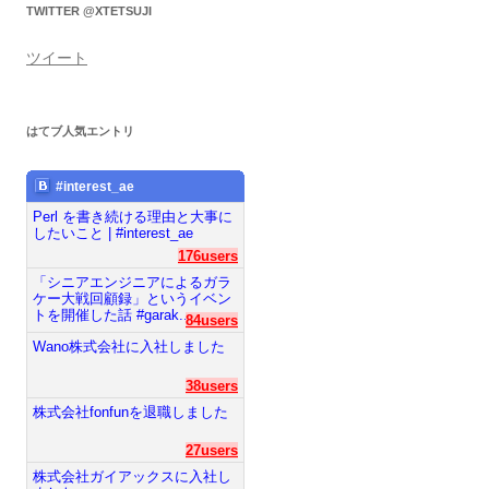
TWITTER @XTETSUJI
ツイート
はてブ人気エントリ
#interest_ae
Perl を書き続ける理由と大事に
したいこと | #interest_ae
176users
「シニアエンジニアによるガラ
ケー大戦回顧録」というイベン
トを開催した話 #garak...
84users
Wano株式会社に入社しました
38users
株式会社fonfunを退職しました
27users
株式会社ガイアックスに入社し