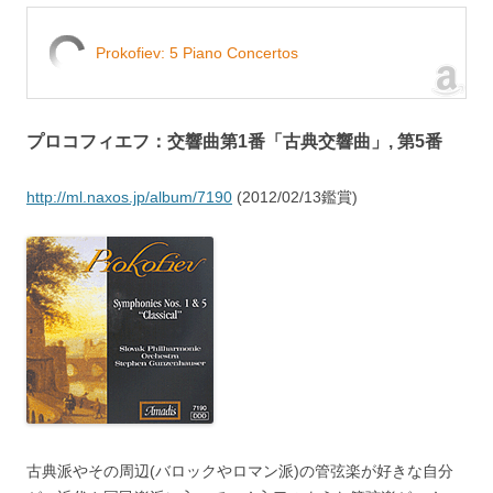
Prokofiev: 5 Piano Concertos
プロコフィエフ：交響曲第1番「古典交響曲」, 第5番
http://ml.naxos.jp/album/7190
(2012/02/13鑑賞)
古典派やその周辺(バロックやロマン派)の管弦楽が好きな自分