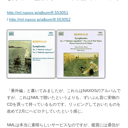
http://ml.naxos.jp/album/8.553051
/
http://ml.naxos.jp/album/8.553052
「番外編」と書いてみましたが、これらはNAXOSのアルバムで
すが、これはNMLで聴いたというよりも、ずいぶん昔に実物の
CDを買って持っているものです。リッピングしておいたものを
改めて2月にヘビロテしていたという感じ。
NMLは本当に素晴らしいサービスなのですが、鑑賞には通信が