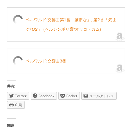
ベルワルド:交響曲第1番「厳粛な」, 第2番「気ま
ぐれな」 (ヘルシンボリ響/オッコ・カム)
ベルワルド:交響曲3番
共有:
Twitter
Facebook
Pocket
メールアドレス
印刷
関連