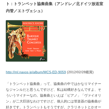
ト：トランペット協奏曲集（アンドレ／北ドイツ放送室
内管／エトヴェシュ）
http://ml.naxos.jp/album/MCS-ED-9059
(2012/02/28鑑賞)
「トランペット協奏曲」って、協奏曲の中ではかなりマイナー
なジャンルだと思うんですけど、私は結構好きなんですよ、そ
ういうマイナーなの。協奏曲といえば「ピアノ」「ヴァイオリ
ン」が二大巨頭なわけですけど、個人的には管楽器の協奏曲が
好きです。トランペットもそうですが、クラリネットとかオー