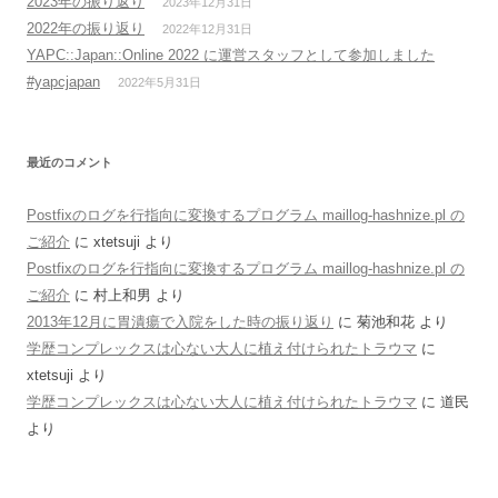
2023年の振り返り
2023年12月31日
2022年の振り返り
2022年12月31日
YAPC::Japan::Online 2022 に運営スタッフとして参加しました
#yapcjapan
2022年5月31日
最近のコメント
Postfixのログを行指向に変換するプログラム maillog-hashnize.pl の
ご紹介
に
xtetsuji
より
Postfixのログを行指向に変換するプログラム maillog-hashnize.pl の
ご紹介
に
村上和男
より
2013年12月に胃潰瘍で入院をした時の振り返り
に
菊池和花
より
学歴コンプレックスは心ない大人に植え付けられたトラウマ
に
xtetsuji
より
学歴コンプレックスは心ない大人に植え付けられたトラウマ
に
道民
より