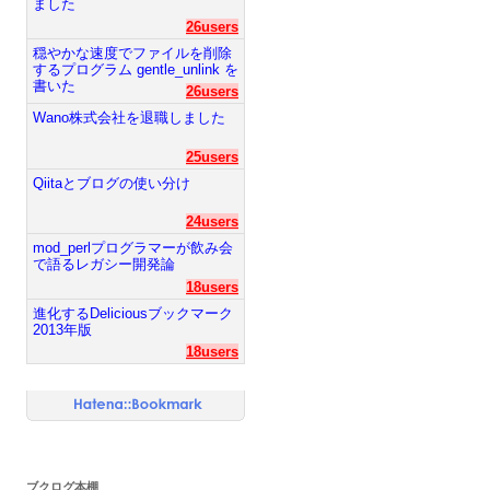
ました
26users
穏やかな速度でファイルを削除
するプログラム gentle_unlink を
書いた
26users
Wano株式会社を退職しました
25users
Qiitaとブログの使い分け
24users
mod_perlプログラマーが飲み会
で語るレガシー開発論
18users
進化するDeliciousブックマーク
2013年版
18users
ブクログ本棚