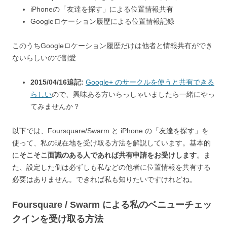
iPhoneの「友達を探す」による位置情報共有
Googleロケーション履歴による位置情報記録
このうちGoogleロケーション履歴だけは他者と情報共有ができ
ないらしいので割愛
2015/04/16追記:
Google+ のサークルを使うと共有できる
らしい
ので、興味ある方いらっしゃいましたら一緒にやっ
てみませんか？
以下では、Foursquare/Swarm と iPhone の「友達を探す」を
使って、私の現在地を受け取る方法を解説しています。基本的
に
そこそこ面識のある人であれば共有申請をお受けします
。ま
た、設定した側は必ずしも私などの他者に位置情報を共有する
必要はありません。できれば私も知りたいですけれどね。
Foursquare / Swarm による私のベニューチェッ
クインを受け取る方法