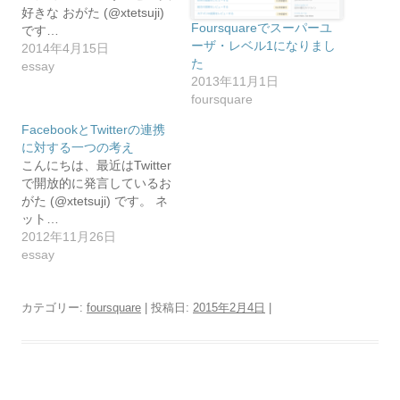
好きな おがた (@xtetsuji)
Foursquareでスーパーユ
です…
ーザ・レベル1になりまし
2014年4月15日
た
essay
2013年11月1日
foursquare
FacebookとTwitterの連携
に対する一つの考え
こんにちは、最近はTwitter
で開放的に発言しているお
がた (@xtetsuji) です。 ネ
ット…
2012年11月26日
essay
カテゴリー:
foursquare
| 投稿日:
2015年2月4日
|