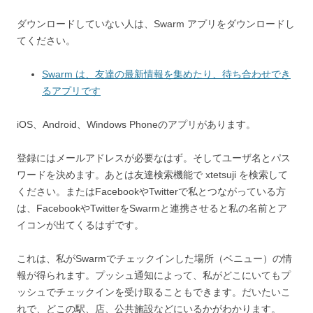
ダウンロードしていない人は、Swarm アプリをダウンロードし
てください。
Swarm は、友達の最新情報を集めたり、待ち合わせでき
るアプリです
iOS、Android、Windows Phoneのアプリがあります。
登録にはメールアドレスが必要なはず。そしてユーザ名とパス
ワードを決めます。あとは友達検索機能で xtetsuji を検索して
ください。またはFacebookやTwitterで私とつながっている方
は、FacebookやTwitterをSwarmと連携させると私の名前とア
イコンが出てくるはずです。
これは、私がSwarmでチェックインした場所（ベニュー）の情
報が得られます。プッシュ通知によって、私がどこにいてもプ
ッシュでチェックインを受け取ることもできます。だいたいこ
れで、どこの駅、店、公共施設などにいるかがわかります。