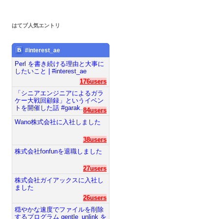
はてブ人気エントリ
#interest_ae
Perl を書き続ける理由と大事に
したいこと | #interest_ae
176users
「シニアエンジニアによるガラ
ケー大戦回顧録」というイベン
トを開催した話 #garak...
84users
Wano株式会社に入社しました
38users
株式会社fonfunを退職しました
27users
株式会社ガイアックスに入社し
ました
26users
穏やかな速度でファイルを削除
するプログラム gentle_unlink を