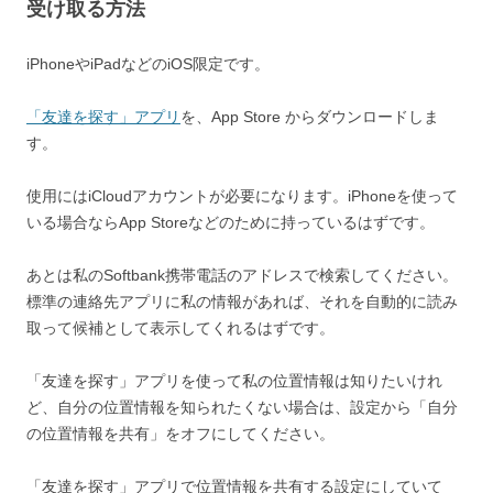
受け取る方法
iPhoneやiPadなどのiOS限定です。
「友達を探す」アプリ
を、App Store からダウンロードしま
す。
使用にはiCloudアカウントが必要になります。iPhoneを使って
いる場合ならApp Storeなどのために持っているはずです。
あとは私のSoftbank携帯電話のアドレスで検索してください。
標準の連絡先アプリに私の情報があれば、それを自動的に読み
取って候補として表示してくれるはずです。
「友達を探す」アプリを使って私の位置情報は知りたいけれ
ど、自分の位置情報を知られたくない場合は、設定から「自分
の位置情報を共有」をオフにしてください。
「友達を探す」アプリで位置情報を共有する設定にしていて