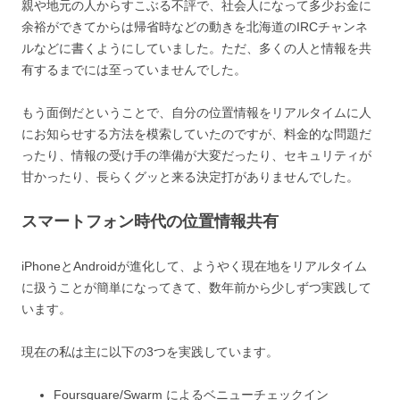
親や地元の人からすこぶる不評で、社会人になって多少お金に
余裕ができてからは帰省時などの動きを北海道のIRCチャンネ
ルなどに書くようにしていました。ただ、多くの人と情報を共
有するまでには至っていませんでした。
もう面倒だということで、自分の位置情報をリアルタイムに人
にお知らせする方法を模索していたのですが、料金的な問題だ
ったり、情報の受け手の準備が大変だったり、セキュリティが
甘かったり、長らくグッと来る決定打がありませんでした。
スマートフォン時代の位置情報共有
iPhoneとAndroidが進化して、ようやく現在地をリアルタイム
に扱うことが簡単になってきて、数年前から少しずつ実践して
います。
現在の私は主に以下の3つを実践しています。
Foursquare/Swarm によるベニューチェックイン