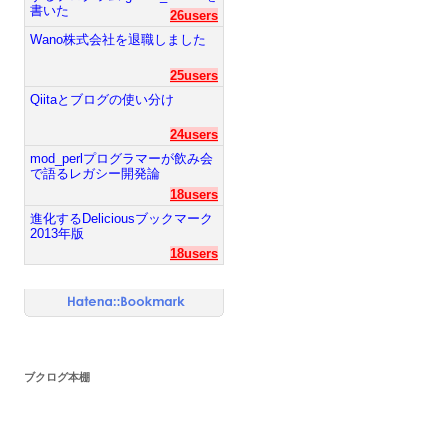
書いた
26users
Wano株式会社を退職しました
25users
Qiitaとブログの使い分け
24users
mod_perlプログラマーが飲み会
で語るレガシー開発論
18users
進化するDeliciousブックマーク
2013年版
18users
ブクログ本棚