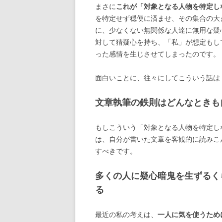
まさに
これが「対象となる人物を特定し
を特定せず穏便に済ませ、その集合の大
に、少なくない無関係な人達に無用な疑
対して猜疑心を持ち、「私」が想定もし
った感情を生じさせてしまったのです。
面白いことに、往々にしてこういう話は
文章執筆の鉄則はどんなときも
もしこういう「対象となる人物を特定し
は、自分が書いた文章を客観的に読みこ
すべきです。
多くの人に疑心暗鬼を生ずるく
る
最近の私の考えは、
一人に気を使うため