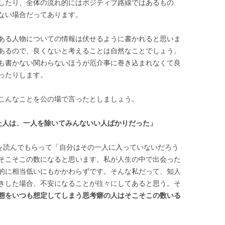
したり、全体の流れ的にはポジティブ路線ではあるもの
ない場合だってあります。
ある人物についての情報は伏せるように書かれると思いま
あるので、良くないと考えることは自然なことでしょう。
も書かない関わらないほうが厄介事に巻き込まれなくて良
ったりします。
こんなことを公の場で言ったとしましょう。
た人は、一人を除いてみんないい人ばかりだった」
章を読んでもらって「自分はその一人に入っていないだろう
そこそこの数になると思います。私が人生の中で出会った
的に相当低いにもかかわらずです。そんな私だって、知人
きした場合、不安になることが往々にしてあると思う。そ
態をいつも想定してしまう思考癖の人はそこそこの数いる