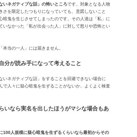
ないネガティブな話」の怖いところ
です。対象となる人物
きさを限定したつもりになっていても、意図しないこと
心暗鬼を生じさせてしまったのです。その人達は「私」に
ていなかった「私が出会った人」に対して怒りや恐怖とい
「本当の一人」には届きません。
自分が読み手になって考えること
ないネガティブな話」をすることを回避できない場合に
んで人々に疑心暗鬼を生ずることがないか、よくよく検査
らいなら実名を出したほうがマシな場合もあ
に100人規模に疑心暗鬼を生ずるくらいなら最初からその