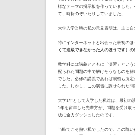
様なテーマの掲示板を作っていました。
て、時折のぞいたりしていました。
大学入学当時の私の意見表明は、主に自
特にインターネットと出会った最初のほ
くて進級できなかった人のほうです）の
数学科には講義とともに「演習」という
配られた問題の中で解けそうなものを解
でした。必修の講義であれば演習も所定
した。しかし、
この演習に課せられた問
大学1年として入学した私達は、最初の
1年を留年した先輩方が、問題を受け取
板に全力ダッシュしたのです。
当時でこそ熱い私でしたので、この醜い