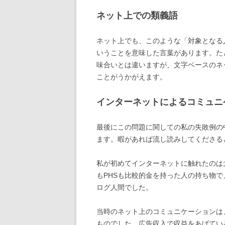
ネット上での類義語
ネット上でも、このような「対象となる
いうことを意味した言葉があります。た
味合いとは違いますが、文字ベースのネ
ことがうかがえます。
インターネットによるコミュニ
最後にこの問題に関しての私の失敗例の
ます。暇があれば流し読みしてくださる
私が初めてインターネットに触れたのは
もPHSも比較的金を持った人の持ち物
ログ人間でした。
当時のネット上のコミュニケーションは
ものでした。広告収入で収益をあげてい