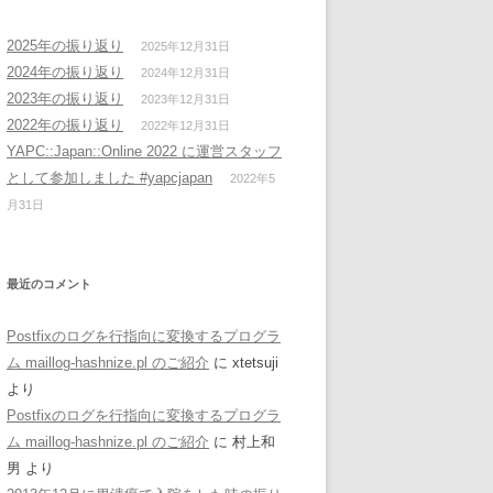
2025年の振り返り
2025年12月31日
2024年の振り返り
2024年12月31日
2023年の振り返り
2023年12月31日
2022年の振り返り
2022年12月31日
YAPC::Japan::Online 2022 に運営スタッフ
として参加しました #yapcjapan
2022年5
月31日
最近のコメント
Postfixのログを行指向に変換するプログラ
ム maillog-hashnize.pl のご紹介
に
xtetsuji
より
Postfixのログを行指向に変換するプログラ
ム maillog-hashnize.pl のご紹介
に
村上和
男
より