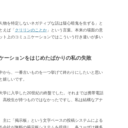
人物を特定しないネガティブな話は疑心暗鬼を生ずる」と
とえば「
クリリンのことか
」という言葉。本来の場面の意
ット上のコミュニケーションではこういう行き違いが多い
ケーションをはじめたばかりの私の失敗
中から、一番古いものを一つ挙げて終わりにしたいと思い
と嬉しいです。
大学に入学した20世紀の終盤でした。それまでは携帯電話
で、高校生が持つものではなかったですし、私は結構なアナ
、主に「掲示板」という文字ベースの投稿システムによる
る会社が無料の掲示板システムを提供し、各ユーザは種多