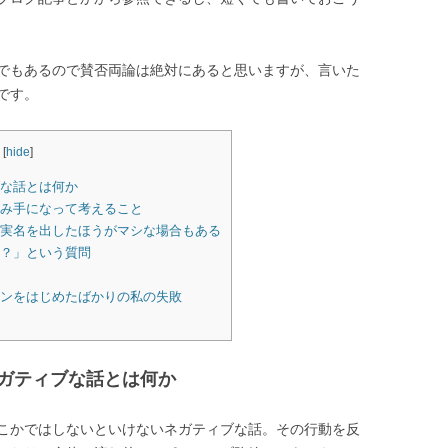
でもあるので賛否両論は絶対にあると思いますが、言いた
です。
[
hide
]
な話とは何か
み手になって考えること
実名を出したほうがマシな場合もある
？」という質問
ンをはじめたばかりの私の失敗
ガティブな話とは何か
こかではしないといけないネガティブな話。その行動を反