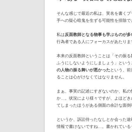
そんな感じで最近の私は、実名を書くプ
手への疑心暗鬼を生ずる可能性を排除で
私は
反面教師となる物事も学ぶものが多
行為者である人にフォーカスがあたりま
本来の反面教師ということは「その振る
ふうにしないようにしましょう」という
の人物の振る舞いが悪かった
という、前
ることは心がけなくてはなりません。
まぁ、事実の記述にすぎないのか、私の
か…。状況により様々ですが、よほどき
てしまったほうがある側面の余計な面倒
というか、訴訟待ったなしとか会った途
情報で書けないですね…。書かれている