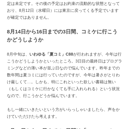
定は未定です。その後の予定はお約束の流動的な状態となって
おり、8月12日（水曜日）には東京に戻ってくる予定でいます
が確定ではありません。
8月14日から16日までの3日間、コミケに行こう
かどうしようか
8月中旬は、
いわゆる「夏コミ」C88
が行われますが、今年は行
こうかどうしようかといったところ。3日目の最終日はプログラ
ミングなどの薄い本が並ぶ日なので悩んでいます。昨年までの
数年間は夏コミには行っていたのですが、今年は暑さがとりわ
け厳しくて…。しかも、特にこれといった欲しい書籍は無い
（もしくはコミケに行かなくても手に入れられる）という状況
なので、行こうかどうか悩んでいます。
もし一緒にいきたいという方がいらっしゃいましたら、声をか
けていただけたら考えます。