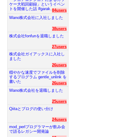
ケー大戦回顧録」というイベン
トを開催した話 #garak...
84users
Wano株式会社に入社しました
38users
株式会社fonfunを退職しました
27users
株式会社ガイアックスに入社し
ました
26users
穏やかな速度でファイルを削除
するプログラム gentle_unlink を
書いた
26users
Wano株式会社を退職しました
25users
Qiitaとブログの使い分け
24users
mod_perlプログラマーが飲み会
で語るレガシー開発論