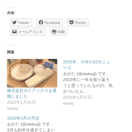
共有:
Twitter
Facebook
Pocket
メールアドレス
印刷
関連
2015年、今年の10大ニュ
ース
おがた (@xtetsuji) です。
2015年に一年を振り返ろ
うと思っていたものの、気
株式会社ガイアックスを退
がついたら…
職しました
2016年1月31日
2022年1月31日
essay
essay
2015年3月の予定
おがた (@xtetsuji) です。
3月も約半分過ぎてしまい