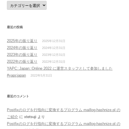
カ
テ
ゴ
リ
ー
最近の投稿
2025年の振り返り
2025年12月31日
2024年の振り返り
2024年12月31日
2023年の振り返り
2023年12月31日
2022年の振り返り
2022年12月31日
YAPC::Japan::Online 2022 に運営スタッフとして参加しました
#yapcjapan
2022年5月31日
最近のコメント
Postfixのログを行指向に変換するプログラム maillog-hashnize.pl の
ご紹介
に
xtetsuji
より
Postfixのログを行指向に変換するプログラム maillog-hashnize.pl の