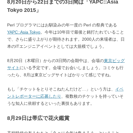
8月20日から22日までの3日間は「YAPC::Asia
Tokyo 2015」
Perl プログラマにはお馴染みの年一度の Perl の祭典である
YAPC::Asia Tokyo
。今年は10年目で最後と銘打たれていること
で、さらに盛り上がりが期待されます。2000人の来場者は、日
本のITエンジニアイベントとしては大規模でしょう。
8月20日（木曜日）からの3日間の会期中は、会場の
東京ビッグ
サイト
にいる予定です。会場でお会いしましょう。コミケも行
ったら、8月は東京ビッグサイトばかりって感じですね。
もし「チケットをとりそこねたんだけど…」という方は、
イベ
ントレポーターに応募したり
、複数枚のチケットを持っていそ
うな知人に依頼するといった裏技もあります。
8月29日は帯広で花火鑑賞