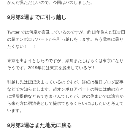
かんだ慌ただしいので、今回はパスしました。
9月第2週までに引っ越し
Twitter では何度か言及しているのですが、約10年住んだ江古田
の超オンボロアパートから引っ越しをします。もう電車に乗り
たくない！！！
東京を出ようとしたのですが、結局またしばらくは東京になり
そうです。2019年には東京を脱出しているぞ！
引越し先はほぼ決まっているのですが、詳細は後日ブログ記事
などでお知らせします。超オンボロアパートの時には他の方々
に場所提供などもできませんでしたが、次の住まいでは遠方か
ら来た方に宿泊先として提供できるくらいにはしたいと考えて
います。
9月第3週はまた地元に戻る