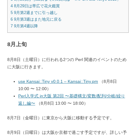
4
8月29日は帯広で花火鑑賞
5
9月第2週までに引っ越し
6
9月第3週はまた地元に戻る
7
9月第4週以降
8月上旬
8月8日（土曜日）に行われる2つの Perl 関連のイベントのため
に大阪に行きます。
use Kansai::Tiny v0.0.1 – Kansai::Tiny.pm
（8月8日
10:00 〜 12:00）
Perl入学式 in大阪 第2回 〜基礎構文/変数/配列/分岐/繰り
返し編〜
（8月8日 13:00 〜 18:00）
8月7日（金曜日）に東京から大阪に移動する予定です。
8月9日（日曜日）は大阪か京都で過ごす予定ですが、詳しい予