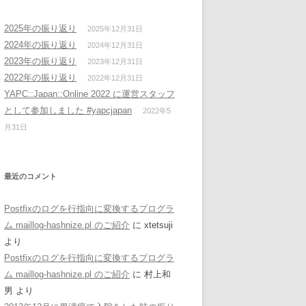
2025年の振り返り
2025年12月31日
2024年の振り返り
2024年12月31日
2023年の振り返り
2023年12月31日
2022年の振り返り
2022年12月31日
YAPC::Japan::Online 2022 に運営スタッフ
として参加しました #yapcjapan
2022年5
月31日
最近のコメント
Postfixのログを行指向に変換するプログラ
ム maillog-hashnize.pl のご紹介
に
xtetsuji
より
Postfixのログを行指向に変換するプログラ
ム maillog-hashnize.pl のご紹介
に
村上和
男
より