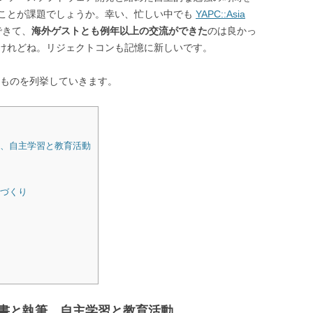
ことが課題でしょうか。幸い、忙しい中でも
YAPC::Asia
できて、
海外ゲストとも例年以上の交流ができた
のは良かっ
けれどね。リジェクトコンも記憶に新しいです。
うものを列挙していきます。
、自主学習と教育活動
づくり
書と執筆、自主学習と教育活動