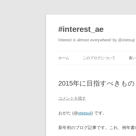
#interest_ae
Interest is almost everywhere! by @xtetsuji
ホーム
このブログについて
書い
2015年に目指すべきもの
コメントを残す
おがた (@
xtetsuji
) です。
新年初のブログ記事です。これ、例年書