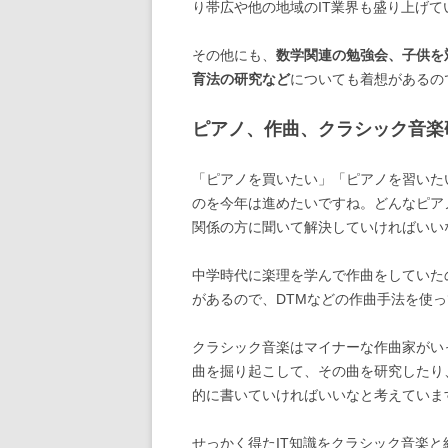
り帯広や他の地域のIT業界も盛り上げ
その他にも、
数学関連の勉強会、子供を
育法の研究など
についても着想があるの
ピアノ、作曲、クラシック音楽
「ピアノを買いたい」「ピアノを習いた
のを今年は進めたいですね。どんなピア
関係の方に聞いて解決していければいい
中学時代に楽理を学んで作曲をしていた
があるので、DTMなどの作曲手法を使
クラシック音楽はマイナーな作曲家がい
曲を掘り起こして、その曲を研究したり
的に書いていければいいなと考えていま
せっかく得たIT知識をクラシック音楽