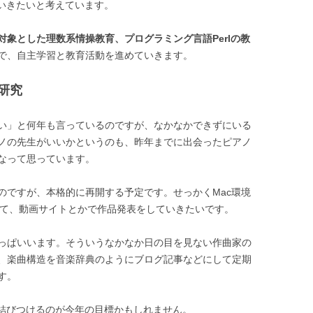
ていきたいと考えています。
対象とした理数系情操教育、プログラミング言語Perlの教
で、自主学習と教育活動を進めていきます。
研究
い」と何年も言っているのですが、なかなかできずにいる
ノの先生がいいかというのも、昨年までに出会ったピアノ
なって思っています。
のですが、本格的に再開する予定です。せっかくMac環境
って、動画サイトとかで作品発表をしていきたいです。
っぱいいます。そういうなかなか日の目を見ない作曲家の
、楽曲構造を音楽辞典のようにブログ記事などにして定期
す。
と結びつけるのが今年の目標かもしれません。