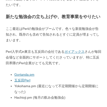
たいです。
新たな勉強会の立ち上げや、教育事業をやりたい
ここ最近はPerlの勉強会がブームです。色々な新規勉強会が告
知され、既存のも含めて告知されるとすぐに定員が埋まってし
まいます。
Perl入学式in東京も五反田の会社である
ガイアックス
さんが毎回
会場など全面的にサポートしてくださっていますが、特に五反
田界隈のPerl企業がとても元気です。
Gortanda.pm
五反田Perl
Yokohama.pm (最近になって不定期開催から定期開催に
なった)
Hachioji.pm (毎月の飲み会勉強会)