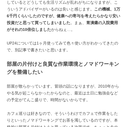
しているとどうしても生活リズムが乱れがちになりますが、こ
ういうアドバイザーがいるのは良いと感じます。
この機械、1万
6千円くらいしたのですが、健康への寄与を考えたらかなり安い
投資だと思って買ってしまいました
。まぁ、
胃潰瘍の入院費用
がそれの10倍位しました
からねぇ…。
UP24については1ヶ月使ってみて色々使い方がわかってきたの
で、別記事で書きたいと思います。
部屋の片付けと良質な作業環境とノマドワーキン
グを整備したい
部屋が散らかっています。冒頭の話になりますが、2010年から
やる気が起こらなかったからなのと、最近は土日に勉強会など
の予定がてんこ盛りで、時間がないからです。
カフェ巡りは好きなので、そういうわけでカフェで作業をした
りといったノマドワーキングでお茶を濁しているのですが、本