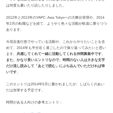
は何度も書いたり話したりしました。
2012年と2013年のYAPC::Asia Tokyoへの大舞台登壇や、2014
年2月の転職などを経て、ようやく色々な活動が軌道に乗りつつ
あります。
今現在進行形でやっている活動や、これからやりたいことを含
めて、2014年も半分近く過ごしたので振り返ってみたいと思い
ます。
共感してくれて一緒に活動してくれる仲間募集中です
。
また、かなり長いエントリなので、時間のない人は大きな文字
だけ流し読みして「あとで読む」にぶち込んでいただければ幸
いです
。
このエントリは2014年5月に書かれましたが、しばらくのあい
だは加筆する予定です。
時間がある人向けの参考エントリ：