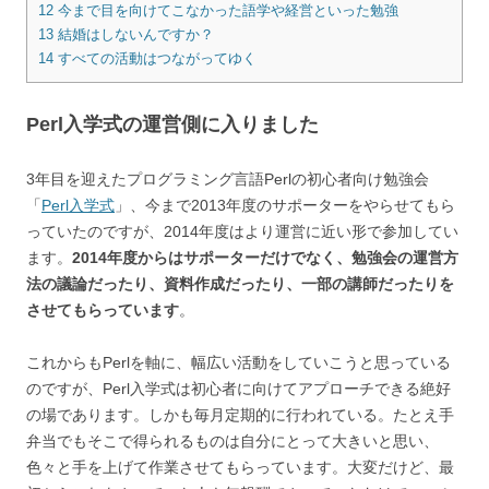
12
今まで目を向けてこなかった語学や経営といった勉強
13
結婚はしないんですか？
14
すべての活動はつながってゆく
Perl入学式の運営側に入りました
3年目を迎えたプログラミング言語Perlの初心者向け勉強会
「
Perl入学式
」、今まで2013年度のサポーターをやらせてもら
っていたのですが、2014年度はより運営に近い形で参加してい
ます。
2014年度からはサポーターだけでなく、勉強会の運営方
法の議論だったり、資料作成だったり、一部の講師だったりを
させてもらっています
。
これからもPerlを軸に、幅広い活動をしていこうと思っている
のですが、Perl入学式は初心者に向けてアプローチできる絶好
の場であります。しかも毎月定期的に行われている。たとえ手
弁当でもそこで得られるものは自分にとって大きいと思い、
色々と手を上げて作業させてもらっています。大変だけど、最