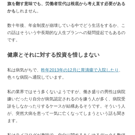
旗を翻す意味でも、労働者世代は根底から考え直す必要がある
かも
しれません。
数十年後、年金制度が崩壊している中でどう生活をするか、こ
の話はそういう中長期的な人生プランへの疑問提起でもあるの
です。
健康とそれに対する投資を惜しまない
私は病気がちで、
昨年2013年の12月に胃潰瘍で入院したり
、
色々な病院へ通院しています。
私の業界ではそう多くないようですが、働き盛りの男性は病院
嫌いだったり自分が病気認定されるのを嫌う人が多く、病院受
診をしなかったりするケースが結構あるそうです。そういう人
が、突然大病を患って一気に亡くなってしまうという話も聞き
ます。