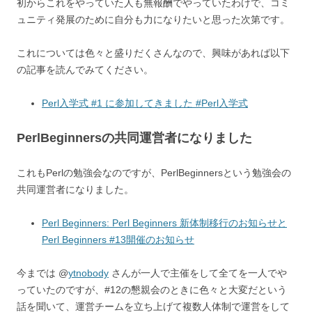
初からこれをやっていた人も無報酬でやっていたわけで、コミ
ュニティ発展のために自分も力になりたいと思った次第です。
これについては色々と盛りだくさんなので、興味があれば以下
の記事を読んでみてください。
Perl入学式 #1 に参加してきました #Perl入学式
PerlBeginnersの共同運営者になりました
これもPerlの勉強会なのですが、PerlBeginnersという勉強会の
共同運営者になりました。
Perl Beginners: Perl Beginners 新体制移行のお知らせと
Perl Beginners #13開催のお知らせ
今までは @
ytnobody
さんが一人で主催をして全てを一人でや
っていたのですが、#12の懇親会のときに色々と大変だという
話を聞いて、運営チームを立ち上げて複数人体制で運営をして