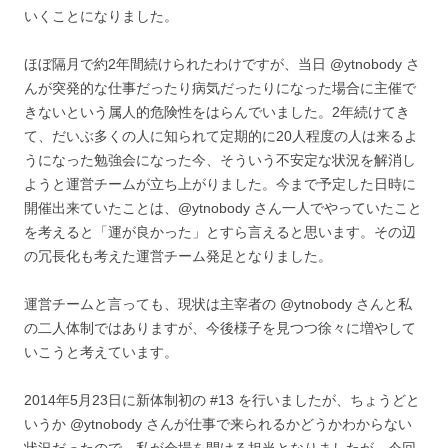
いくことになりました。
ほぼ隔月で約2年間続けられたわけですが、当日 @ytnobody さ
んが突発的な仕事だったり病気だったりになった場合に主催で
きないという属人的危険性をはらんでいました。2年続けてき
て、だいぶ多くの人に知られて定期的に20人程度の人は来るよ
うになった勉強会になった今、そういう不安定な状況を解消し
ようと運営チームが立ち上がりました。今まで予定した日時に
開催出来ていたことは、@ytnobody さん一人でやっていたこと
を考えると「運が良かった」とすら言えると思います。その辺
の冗長化も考えた運営チーム発足となりました。
運営チームと言っても、現状は主宰者の @ytnobody さんと私
の二人体制ではありますが、今後様子を見つつ徐々に増やして
いこうと考えています。
2014年5月23日に新体制初の #13 を行いましたが、ちょうどと
いうか @ytnobody さんが仕事で来られるかどうかわからない