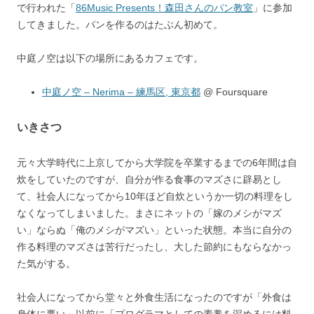
で行われた「
86Music Presents！森田さんのパン教室
」に参加
してきました。パンを作るのはたぶん初めて。
中庭ノ空は以下の場所にあるカフェです。
中庭ノ空 – Nerima – 練馬区, 東京都
@ Foursquare
いきさつ
元々大学時代に上京してから大学院を卒業するまでの6年間は自
炊をしていたのですが、自分が作る食事のマズさに辟易とし
て、社会人になってから10年ほど自炊というか一切の料理をし
なくなってしまいました。まさにネットの「嫁のメシがマズ
い」ならぬ「俺のメシがマズい」といった状態。本当に自分の
作る料理のマズさは苦行だったし、大した節約にもならなかっ
た気がする。
社会人になってから堂々と外食生活になったのですが「外食は