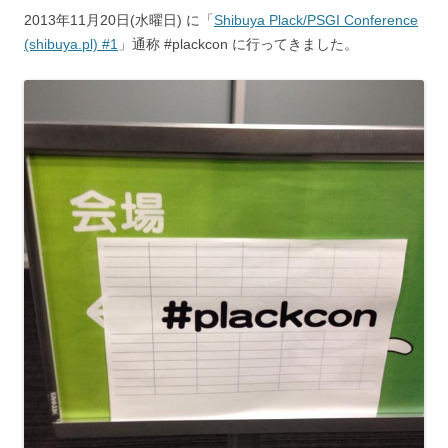
2013年11月20日(水曜日) に「
Shibuya Plack/PSGI Conference
(shibuya.pl) #1
」通称 #plackcon に行ってきました。