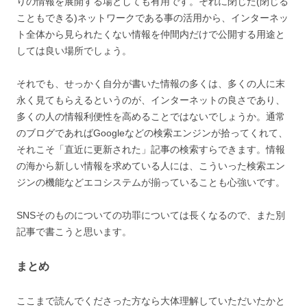
りの情報を展開する場としても有用です。それに閉じた(閉じる
こともできる)ネットワークである事の活用から、インターネッ
ト全体から見られたくない情報を仲間内だけで公開する用途と
しては良い場所でしょう。
それでも、せっかく自分が書いた情報の多くは、多くの人に末
永く見てもらえるというのが、インターネットの良さであり、
多くの人の情報利便性を高めることではないでしょうか。通常
のブログであればGoogleなどの検索エンジンが拾ってくれて、
それこそ「直近に更新された」記事の検索すらできます。情報
の海から新しい情報を求めている人には、こういった検索エン
ジンの機能などエコシステムが揃っていることも心強いです。
SNSそのものについての功罪については長くなるので、また別
記事で書こうと思います。
まとめ
ここまで読んでくださった方なら大体理解していただいたかと