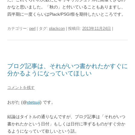
かなと思いました。「秋の」と付いていることもありますし、
四半期に一度くらいはPlack/PSGI祭を期待したいところです。
カテゴリー:
perl
| タグ:
plackcon
| 投稿日:
2013年11月24日
|
ブログ記事は、それがいつ書かれたかすぐに
分かるようになっていてほしい
コメントを残す
おがた (@
xtetsuji
) です。
結論はタイトルの通りなんですが、ブログ記事は「それがいつ
書かれたかという日付」もしくは日付に準ずるものがすぐ分か
るようになっていて欲しいという話。