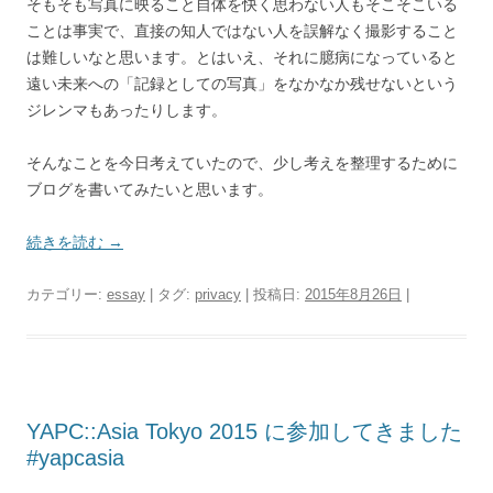
そもそも写真に映ること自体を快く思わない人もそこそこいる
ことは事実で、直接の知人ではない人を誤解なく撮影すること
は難しいなと思います。とはいえ、それに臆病になっていると
遠い未来への「記録としての写真」をなかなか残せないという
ジレンマもあったりします。
そんなことを今日考えていたので、少し考えを整理するために
ブログを書いてみたいと思います。
続きを読む
→
カテゴリー:
essay
| タグ:
privacy
| 投稿日:
2015年8月26日
|
YAPC::Asia Tokyo 2015 に参加してきました
#yapcasia