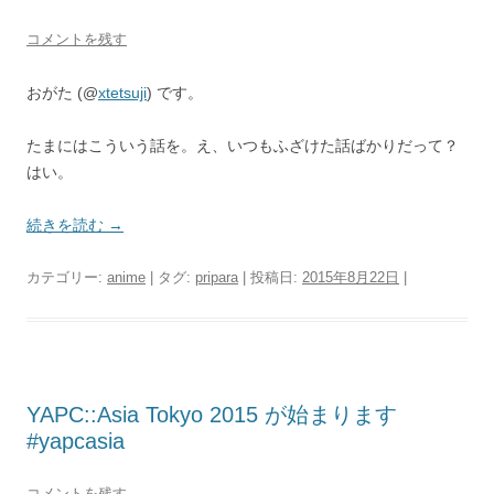
コメントを残す
おがた (@
xtetsuji
) です。
たまにはこういう話を。え、いつもふざけた話ばかりだって？
はい。
続きを読む
→
カテゴリー:
anime
| タグ:
pripara
| 投稿日:
2015年8月22日
|
YAPC::Asia Tokyo 2015 が始まります
#yapcasia
コメントを残す