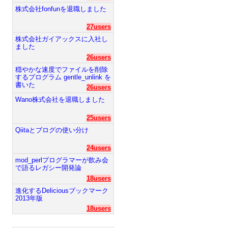
株式会社fonfunを退職しました
27users
株式会社ガイアックスに入社し
ました
26users
穏やかな速度でファイルを削除
するプログラム gentle_unlink を
書いた
26users
Wano株式会社を退職しました
25users
Qiitaとブログの使い分け
24users
mod_perlプログラマーが飲み会
で語るレガシー開発論
18users
進化するDeliciousブックマーク
2013年版
18users