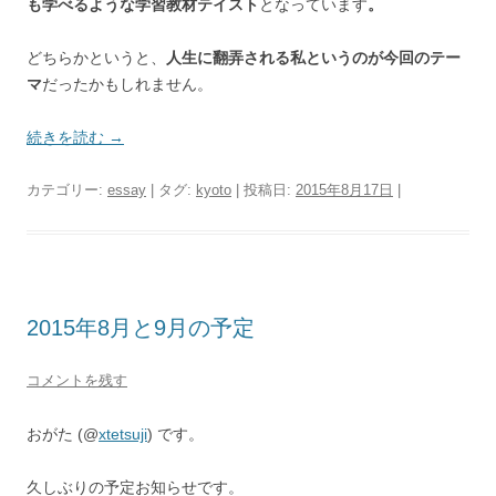
も学べるような学習教材テイスト
となっています
。
どちらかというと、
人生に翻弄される私というのが今回のテー
マ
だったかもしれません。
続きを読む
→
カテゴリー:
essay
| タグ:
kyoto
| 投稿日:
2015年8月17日
|
2015年8月と9月の予定
コメントを残す
おがた (@
xtetsuji
) です。
久しぶりの予定お知らせです。