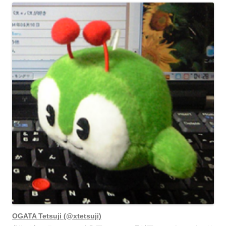
OGATA Tetsuji (@xtetsuji)