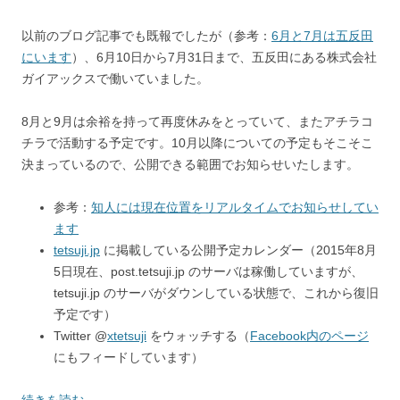
以前のブログ記事でも既報でしたが（参考：
6月と7月は五反田
にいます
）、6月10日から7月31日まで、五反田にある株式会社
ガイアックスで働いていました。
8月と9月は余裕を持って再度休みをとっていて、またアチラコ
チラで活動する予定です。10月以降についての予定もそこそこ
決まっているので、公開できる範囲でお知らせいたします。
参考：
知人には現在位置をリアルタイムでお知らせしてい
ます
tetsuji.jp
に掲載している公開予定カレンダー（2015年8月
5日現在、post.tetsuji.jp のサーバは稼働していますが、
tetsuji.jp のサーバがダウンしている状態で、これから復旧
予定です）
Twitter @
xtetsuji
をウォッチする（
Facebook内のページ
にもフィードしています）