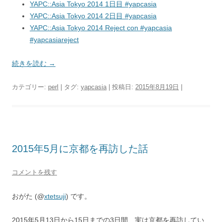
YAPC::Asia Tokyo 2014 1日目 #yapcasia
YAPC::Asia Tokyo 2014 2日目 #yapcasia
YAPC::Asia Tokyo 2014 Reject con #yapcasia
#yapcasiareject
続きを読む
→
カテゴリー:
perl
| タグ:
yapcasia
| 投稿日:
2015年8月19日
|
2015年5月に京都を再訪した話
コメントを残す
おがた (@
xtetsuji
) です。
2015年5月13日から15日までの3日間、実は京都を再訪してい